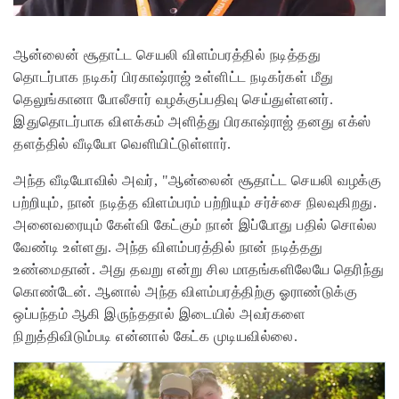
ஆன்லைன் சூதாட்ட செயலி விளம்பரத்தில் நடித்தது
தொடர்பாக நடிகர் பிரகாஷ்ராஜ் உள்ளிட்ட நடிகர்கள் மீது
தெலுங்கானா போலீசார் வழக்குப்பதிவு செய்துள்ளனர்.
இதுதொடர்பாக விளக்கம் அளித்து பிரகாஷ்ராஜ் தனது எக்ஸ்
தளத்தில் வீடியோ வெளியிட்டுள்ளார்.
அந்த வீடியோவில் அவர், "ஆன்லைன் சூதாட்ட செயலி வழக்கு
பற்றியும், நான் நடித்த விளம்பரம் பற்றியும் சர்ச்சை நிலவுகிறது.
அனைவரையும் கேள்வி கேட்கும் நான் இப்போது பதில் சொல்ல
வேண்டி உள்ளது. அந்த விளம்பரத்தில் நான் நடித்தது
உண்மைதான். அது தவறு என்று சில மாதங்களிலேயே தெரிந்து
கொண்டேன். ஆனால் அந்த விளம்பரத்திற்கு ஓராண்டுக்கு
ஒப்பந்தம் ஆகி இருந்ததால் இடையில் அவர்களை
நிறுத்திவிடும்படி என்னால் கேட்க முடியவில்லை.