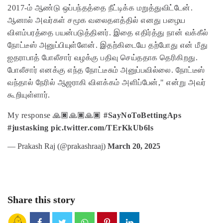
2017-ம் ஆண்டு ஒப்பந்தத்தை நீட்டிக்க மறுத்துவிட்டேன்.
ஆனால் அவர்கள் சமூக வலைதளத்தில் எனது பழைய
விளம்பரத்தை பயன்படுத்தினர். இதை எதிர்த்து நான் வக்கீல்
நோட்டீஸ் அனுப்பியுள்ளேன். இதற்கிடையே தற்போது என் மீது
ஐதராபாத் போலீசார் வழக்கு பதிவு செய்ததாக தெரிகிறது.
போலீசார் எனக்கு எந்த நோட்டீசும் அனுப்பவில்லை. நோட்டீஸ்
வந்தால் நேரில் ஆஜராகி விளக்கம் அளிப்பேன்," என்று அவர்
கூறியுள்ளார்.
My response 🙏🏿🙏🏿🙏🏿
#SayNoToBettingAps
#justasking
pic.twitter.com/TErKkUb6ls
— Prakash Raj (@prakashraaj)
March 20, 2025
Share this story