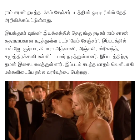
ராம் சரண் நடித்த கேம் சேஞ்சர் படத்தின் ஓடிடி ரிலீஸ் தேதி
அறிவிக்கப்பட்டுள்ளது.
இயக்குநர் ஷங்கர் இயக்கத்தில் தெலுங்கு நடிகர் ராம் சரண்
கதாநாயகான நடித்துள்ள படம் 'கேம் சேஞ்சர்’. இப்படத்தில்
எஸ்.ஜே. சூர்யா, கியாரா அத்வானி, அஞ்சலி, ஸ்ரீகாந்த்,
சமுத்திரக்கனி உள்ளிட்ட பலர் நடித்துள்ளனர். இப்படத்திற்கு
தமன் இசையமைத்துள்ளார். இப்படம் கடந்த மாதல் வெளியாகி
மக்களிடையே நல்ல வரவேற்பை பெற்றது.