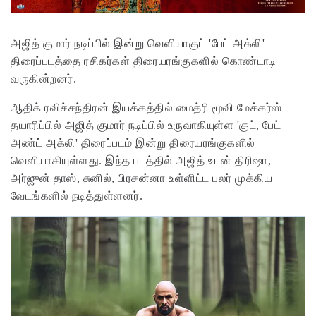
அஜித் குமார் நடிப்பில் இன்று வெளியாகுட் 'பேட் அக்லி'
திரைப்படத்தை ரசிகர்கள் திரையரங்குகளில் கொண்டாடி
வருகின்றனர்.
ஆதிக் ரவிச்சந்திரன் இயக்கத்தில் மைத்ரி மூவி மேக்கர்ஸ்
தயாரிப்பில் அஜித் குமார் நடிப்பில் உருவாகியுள்ள 'குட், பேட்
அண்ட் அக்லி' திரைப்படம் இன்று திரையரங்குகளில்
வெளியாகியுள்ளது. இந்த படத்தில் அஜித் உடன் திரிஷா,
அர்ஜுன் தாஸ், சுனில், பிரசன்னா உள்ளிட்ட பலர் முக்கிய
வேடங்களில் நடித்துள்ளனர்.