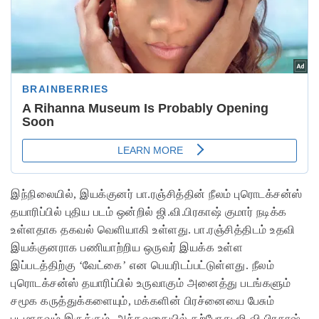
இந்நிலையில், இயக்குனர் பா.ரஞ்சித்தின் நீலம் புரொடக்சன்ஸ்
தயாரிப்பில் புதிய படம் ஒன்றில் ஜி.வி.பிரகாஷ் குமார் நடிக்க
உள்ளதாக தகவல் வெளியாகி உள்ளது. பா.ரஞ்சித்திடம் உதவி
இயக்குனராக பணியாற்றிய ஒருவர் இயக்க உள்ள
இப்படத்திற்கு ‘வேட்கை’ என பெயரிடப்பட்டுள்ளது. நீலம்
புரொடக்சன்ஸ் தயாரிப்பில் உருவாகும் அனைத்து படங்களும்
சமூக கருத்துக்களையும், மக்களின் பிரச்னையை பேசும்
படமாகவும் இருக்கும். அந்தவகையில் தற்போது ஜி.வி.பிரகாஷ்