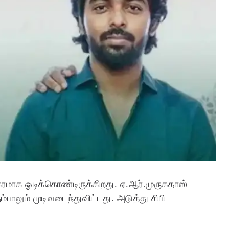
கரமாக ஓடிக்கொண்டிருக்கிறது. ஏ.ஆர்.முருகதாஸ்
ும்பாலும் முடிவடைந்துவிட்டது. அடுத்து சிபி