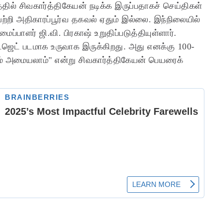
தில் சிவகார்த்திகேயன் நடிக்க இருப்பதாகச் செய்திகள்
ற்றி அதிகாரப்பூர்வ தகவல் ஏதும் இல்லை. இந்நிலையில்
்பாளர் ஜி.வி. பிரகாஷ் உறுதிப்படுத்தியுள்ளார்.
பட்ஜெட் படமாக உருவாக இருக்கிறது. அது எனக்கு 100-
ம் அமையலாம்" என்று சிவகார்த்திகேயன் பெயரைக்