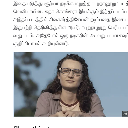
இதையடுத்து சூர்யா நடிக்க மறுத்த ‘புறநானூறு’ படத்
வெளியாயின. சுதா கொங்கரா இயக்கும் இந்தப் படம் ப
அந்தப் படத்தில் சிவகார்த்திகேயன் நடிப்பதை இசையமைப
இதுபற்றி தெரிவித்துள்ள அவர், “புறநானூறு பெரிய 
வது படம். அதேபோல் ஒரு நடிகரின் 25-வது படமாகவு
குறிப்பிடாமல் கூறியுள்ளார்.