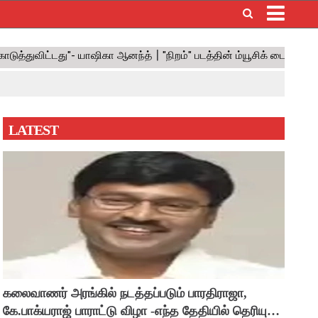
×
LATEST
கலைவாணர் அரங்கில் நடத்தப்படும் பாரதிராஜா,
கே.பாக்யராஜ் பாராட்டு விழா -எந்த தேதியில் தெரியுமா