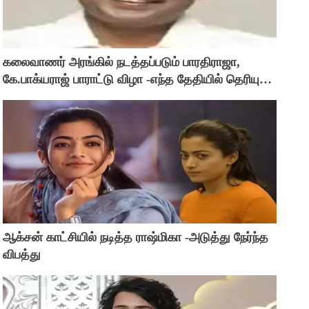
கலைவாணர் அரங்கில் நடத்தப்படும் பாரதிராஜா,
கே.பாக்யராஜ் பாராட்டு விழா -எந்த தேதியில் தெரியுமா
?
ஆக்சன் காட்சியில் நடித்த ராஷ்மிகா -அடுத்து நேர்ந்த
விபத்து