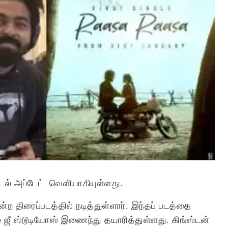
 பாடல் அப்டேட் வெளியாகியுள்ளது.
்ற திரைப்படத்தில் நடித்துள்ளார். இந்தப் படத்தை
றும் ஜீ ஸ்டூடியோஸ் இணைந்து தயாரித்துள்ளது. கிங்ஸ்டன்