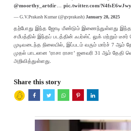
@moorthy_artdir
…
pic.twitter.com/N4fsE6wJw
— G.V.Prakash Kumar (@gvprakash)
January 28, 2025
தற்போது இந்த ஜோடி மீண்டும் இணைந்துள்ளது இந்தப்
சமீபத்தில் இந்தப் படத்தின் ஃபர்ஸ்ட் லுக் மற்றும் டீச
முடிவடைந்த நிலையில், இப்படம் வரும் மார்ச் 7 ஆம்
முதல் பாடலான ’ராசா ராசா’ ஜனவரி 31 ஆம் தேதி வெ
அறிவித்துள்ளது.
Share this story