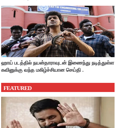
ஹாய் படத்தில் நயன்தாராவுடன் இணைந்து நடித்துள்ள
கவினுக்கு வந்த மகிழ்ச்சியான செய்தி .
FEATURED