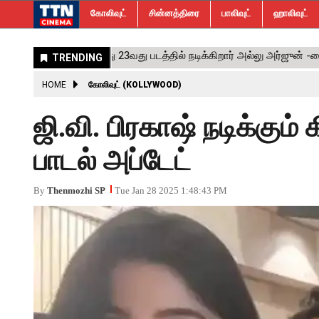
கோலிவுட்
சின்னத்திரை
பாலிவுட்
ஹாலிவுட்
HOME
கோலிவுட் (KOLLYWOOD)
ஜி.வி. பிரகாஷ் நடிக்கும்
பாடல் அப்டேட்
By
Thenmozhi SP
Tue Jan 28 2025 1:48:43 PM