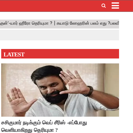
×
LATEST
சசிகுமார் நடிக்கும் வெப் சீரிஸ் -எப்போது
வெளியாகிறது தெரியுமா ?