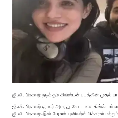
ஜி.வி. பிரகாஷ் நடிக்கும் கிங்ஸ்டன் படத்தின் முதல்
ஜி.வி. பிரகாஷ் குமார் அவரது 25 படமாக கிங்ஸ்டன் என
ஜி.வி. பிரகாஷ்-இன் பேரலல் யுனிவர்ஸ் பிக்சர்ஸ் மற்