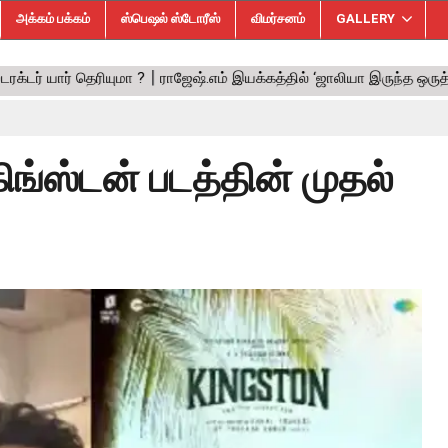
அக்கம் பக்கம்
ஸ்பெஷல் ஸ்டோரீஸ்
விமர்சனம்
GALLERY
 கிங்ஸ்டன் படத்தின் முதல்