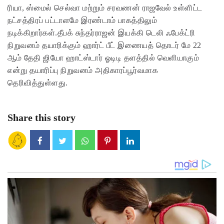
ரியா, ஸ்மைல் செல்வா மற்றும் சரவணன் ராஜவேல் உள்ளிட்ட
நட்சத்திரப் பட்டாளமே இரண்டாம் பாகத்திலும்
நடிக்கிறார்கள்.தீபக் சுந்தர்ராஜன் இயக்கி டெலி ஃபேக்ட்ரி
நிறுவனம் தயாரிக்கும் ஹார்ட் பீட் இணையத் தொடர் மே 22
ஆம் தேதி ஜியோ ஹாட்ஸ்டார் ஓடிடி தளத்தில் வெளியாகும்
என்று தயாரிப்பு நிறுவனம் அதிகாரப்பூர்வமாக
தெரிவித்துள்ளது.
Share this story