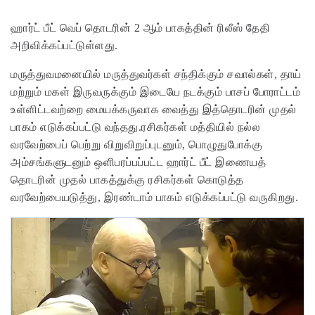
ஹார்ட் பீட் வெப் தொடரின் 2 ஆம் பாகத்தின் ரிலீஸ் தேதி
அறிவிக்கப்பட்டுள்ளது.
மருத்துவமனையில் மருத்துவர்கள் சந்திக்கும் சவால்கள், தாய்
மற்றும் மகள் இருவருக்கும் இடையே நடக்கும் பாசப் போராட்டம்
உள்ளிட்டவற்றை மையக்கருவாக வைத்து இத்தொடரின் முதல்
பாகம் எடுக்கப்பட்டு வந்தது.ரசிகர்கள் மத்தியில் நல்ல
வரவேற்பைப் பெற்று விறுவிறுப்புடனும், பொழுதுபோக்கு
அம்சங்களுடனும் ஒளிபரப்பப்பட்ட ஹார்ட் பீட் இணையத்
தொடரின் முதல் பாகத்துக்கு ரசிகர்கள் கொடுத்த
வரவேற்பையடுத்து, இரண்டாம் பாகம் எடுக்கப்பட்டு வருகிறது.