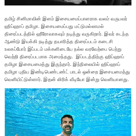
தமிழ் சினிமாவின் இளம் இசையமைப்பாளராக வலம் வருபவர்
ஹிப்ஹாப் தமிழா. இசையமைப்பது மட்டுமல்லாமல்
திரைப்படத்தில் ஹீரோவாகவும் நடித்து வருகிறார். இவர் கடந்த
ஆண்டு இயக்கி நடித்து தயாரித்த திரைப்படம் கடைசி
உலகப்போர் இப்படம் மக்களிடையே நல்ல வரவேற்பை பெற்று
வெற்றி திரைப்படமாக அமைந்தது. இப்படத்திற்கு ஹிப்ஹாப்
தமிழா இசையமைத்து இருந்தார். இந்நிலையில் ஹிப்ஹாப்
தமிழா புதிய இண்டிபெண்டண்ட் பாடல் ஒன்றை இசையமைத்து
வெளியிட்டுள்ளார். இதன் லிரிக் வீடியோ இன்று வெளியானது.