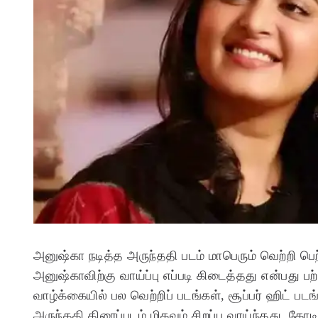
அனுஷ்கா நடித்த அருந்ததி படம் மாபெரும் வெற்றி பெ
அனுஷ்காவிற்கு வாய்ப்பு எப்படி கிடைத்தது என்பது ப
வாழ்க்கையில் பல வெற்றிப் படங்கள், சூப்பர் ஹிட் ப
அருந்ததி திரைப்படம் மிகவும் சிறப்பு வாய்ந்தது
கோடி 