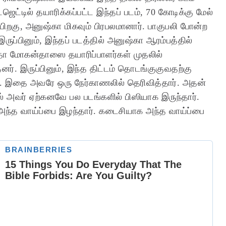
்ஜெட்டில் தயாரிக்கப்பட்ட இந்தப் படம், 70 கோடிக்கு மேல்
் பிறகு, அனுஷ்கா மிகவும் பிரபலமானார். பாகுபலி போன்ற
 இருப்பினும், இந்தப் படத்தில் அனுஷ்கா ஆரம்பத்தில்
ம்தா மோகன்தாஸை தயாரிப்பாளர்கள் முதலில்
ர். இருப்பினும், இந்த திட்டம் தொடங்குகுவதற்கு
ார். இதை அவரே ஒரு நேர்காணலில் தெரிவித்தார்.
அதன்
 அவர் ஏற்கனவே பல படங்களில் பிஸியாக இருந்தார்.
்த வாய்ப்பை இழந்தார். கடைசியாக அந்த வாய்ப்பை