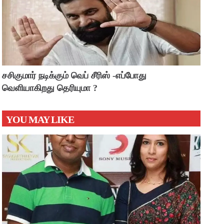
சசிகுமார் நடிக்கும் வெப் சீரிஸ் -எப்போது
வெளியாகிறது தெரியுமா ?
YOU MAY LIKE