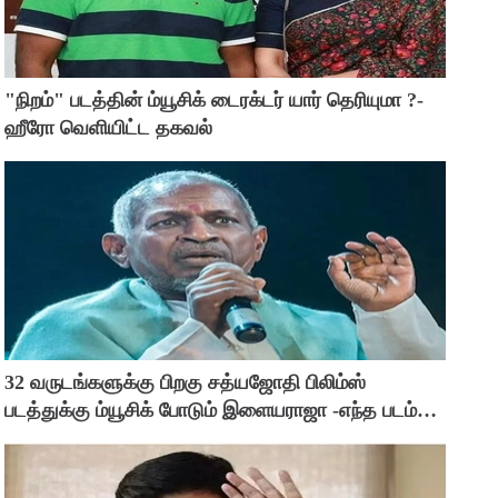
"நிறம்" படத்தின் ம்யூசிக் டைரக்டர் யார் தெரியுமா ?-
ஹீரோ வெளியிட்ட தகவல்
32 வருடங்களுக்கு பிறகு சத்யஜோதி பிலிம்ஸ்
படத்துக்கு ம்யூசிக் போடும் இளையராஜா -எந்த படம்
தெரியுமா ?