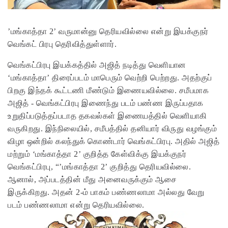
’மங்காத்தா 2’ வருமான்னு தெரியவில்லை என்று இயக்குநர்
வெங்கட் பிரபு தெரிவித்துள்ளார்.
வெங்கட்பிரபு இயக்கத்தில் அஜித் நடித்து வெளியான
‘மங்காத்தா’ திரைப்படம் மாபெரும் வெற்றி பெற்றது. அதற்குப்
பிறகு இந்தக் கூட்டணி மீண்டும் இணையவில்லை. சமீபமாக
அஜித் - வெங்கட்பிரபு இணைந்து படம் பண்ண இருப்பதாக
உறுதிப்படுத்தப்படாத தகவல்கள் இணையத்தில் வெளியாகி
வருகிறது. இந்நிலையில், சமீபத்தில் தனியார் விருது வழங்கும்
விழா ஒன்றில் கலந்துக் கொண்டார் வெங்கட்பிரபு. அதில் அஜித்
மற்றும் ‘மங்காத்தா 2’ குறித்த கேள்விக்கு இயக்குநர்
வெங்கட்பிரபு, “’மங்காத்தா 2’ குறித்து தெரியவில்லை.
ஆனால், அப்படத்தின் மீது அனைவருக்கும் ஆசை
இருக்கிறது. அதன் 2-ம் பாகம் பண்ணலாமா அல்லது வேறு
படம் பண்ணலாமா என்று தெரியவில்லை.