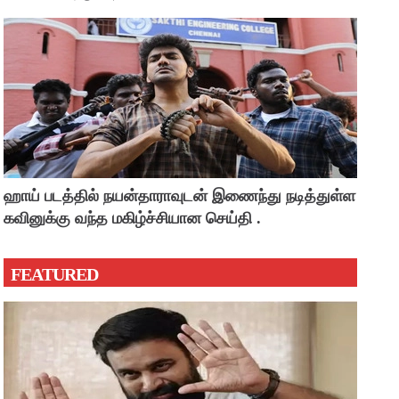
ஹாய் படத்தில் நயன்தாராவுடன் இணைந்து நடித்துள்ள
கவினுக்கு வந்த மகிழ்ச்சியான செய்தி .
FEATURED