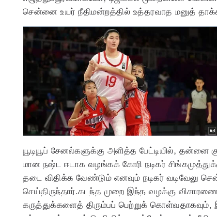
சென்னை உயர் நீதிமன்றத்தில் உத்தரவாத மனுத் தாக்க
யூடியூப் சேனல்களுக்கு அளித்த பேட்டியில், தன்னை
மான நஷ்ட ஈடாக வழங்கக் கோரி நடிகர் சிங்கமுத்துக
தடை விதிக்க வேண்டும் எனவும் நடிகர் வடிவேலு சென்
செய்திருந்தார்.கடந்த முறை இந்த வழக்கு விசாரணை
கருத்துக்களைத் திரும்பப் பெற்றுக் கொள்வதாகவும்