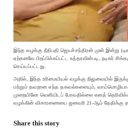
இந்த வழக்கு நீதிபதி ஜெயச்சந்திரன் முன் இன்று (டி
ஏற்கனவே பிறப்பிக்கப்பட்ட உத்தரவின்படி, நடிகர் சிங்
செய்யப்பட்டது.
அதில், இந்த உரிமையியல் வழக்கு நிலுவையில் இருக்
மற்றும் தவறான எந்த தகவல்களையும், வாய்மொழியாக
முறையிலோ வெளியிடப் போவதில்லை எனத் தெரிவிக்கப்
வழக்கின் விசாரணையை ஜனவரி 21-ஆம் தேதிக்கு தள்
Share this story