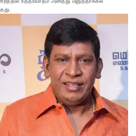
ன்றத்தில் உத்தரவாதம் அளித்து மனுத்தாக்கல்
்தது.