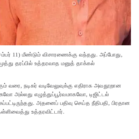
சம்பர் 11) மீண்டும் விசாரணைக்கு வந்தது. அப்போது,
கமுத்து தரப்பில் உத்தரவாத மனுத் தாக்கல்
கும் வரை, நடிகர் வடிவேலுவுக்கு எதிராக அவதூறான
வோ அல்லது எழுத்துப்பூர்வமாகவோ, டிஜிட்டல்
பட்டிருந்தது. அதனைப் பதிவு செய்த நீதிபதி, பிரதான
ளிவைத்து உத்தரவிட்டார்.