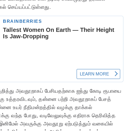
ல் செய்யப்பட்டுள்ளது.
 குறித்து அவதூறாகப் பேசியதற்காக ஐந்து கோடி ரூபாயை
்கு உத்தரவிடவும், தன்னை பற்றி அவதூறாகப் பேசத்
னை உயர் நீதிமன்றத்தில் வழக்கு தாக்கல்
க்கு வந்த போது, வடிவேலுவுக்கு எதிராக தெரிவித்த
, இனிமேல் அவருக்கு அவதூறு ஏற்படுத்தும் வகையில்