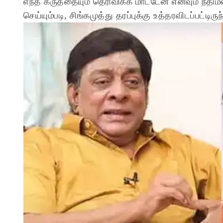
எந்த கருத்தையும் தெரிவிக்க மாட்டேன் எனவும் நீதிம
செய்யும்படி, சிங்கமுத்து தரப்புக்கு உத்தரவிடப்பட்டிருந