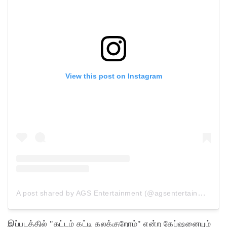
View this post on Instagram
A post shared by AGS Entertainment (@agsentertainment)
இப்படத்தில் "கட்டம் கட்டி கலக்குறோம்" என்ற கேப்ஷனையும்