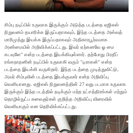
சிம்பு நடிப்பில் உருவாக இருக்கும் அடுத்த படத்தை ஏஜிஎஸ்
நிறுவனம் தயாரிக்க இருப்பதாகவும், இந்த படத்தை அஸ்வத்
மாரிமுத்து இயக்க இருப்பதாகவும் அதிகாரபூர்வமாக
அண்மையில் அறிவிக்கப்பட்டது. இவர் ஏற்கனவே ஓ மை
கடவுளே" என்ற படத்தை இயக்கியுள்ளார். தற்போது பிரதீப்
ரங்கநாதனின் நடிப்பில் உருவாகி வரும் "டிராகன்" என்ற
படத்தை இயக்கி வருகிறார். இந்த படத்தை முடித்துவிட்டு,
அவர் சிம்புவின் படத்தை இயக்குவார் என்ற அறிவிப்பு
வெளியானது. ஏஜிஎஸ் நிறுவனத்தின் 27 வது படமாக உருவாக
இருக்கும் இந்த படத்தில் நடிக்கும் மற்ற நட்சத்திரங்கள் மற்றும்
தொழில்நுட்ப கலைஞர்கள் குறித்த அறிவிப்பு விரைவில்
வெளியாகும் என தெரிவிக்கப்பட்டது.