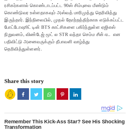
ரசிகர்களால் கொண்டாடப்பட்ட 90ஸ் சிம்புவை மீண்டும்
கொண்டுவர உள்ளதாகவும் அஸ்வத் மாரிமுத்து தெரிவித்து
இருந்தார். இந்நிலையில், முதல் தோற்றத்திற்காக எடுக்கப்பட்ட
போட்டோஷூட் டின் BTS காட்சிகளை பகிர்ந்துள்ள ஏஜிஎஸ்
நிறுவனம், விண்டேஜ் மூட் ல STR வந்தா செம்ம சீன்-u.. என
பதிவிட்டு அனைவருக்கும் தீபாவளி வாழ்த்து
தெரிவித்துள்ளனர்.
Share this story