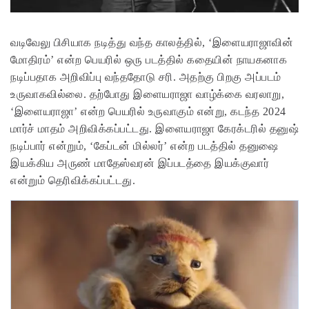
வடிவேலு பிசியாக நடித்து வந்த காலத்தில், ‘இளையராஜாவின்
மோதிரம்’ என்ற பெயரில் ஒரு படத்தில் கதையின் நாயகனாக
நடிப்பதாக அறிவிப்பு வந்ததோடு சரி. அதற்கு பிறகு அப்படம்
உருவாகவில்லை. தற்போது இளையராஜா வாழ்க்கை வரலாறு,
‘இளையராஜா’ என்ற பெயரில் உருவாகும் என்று, கடந்த 2024
மார்ச் மாதம் அறிவிக்கப்பட்டது. இளையராஜா கேரக்டரில் தனுஷ்
நடிப்பார் என்றும், ‘கேப்டன் மில்லர்’ என்ற படத்தில் தனுஷை
இயக்கிய அருண் மாதேஸ்வரன் இப்படத்தை இயக்குவார்
என்றும் தெரிவிக்கப்பட்டது.