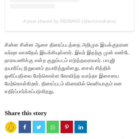
A post shared by INDRANS (@actorindrans)
சின்ன சின்ன ஆசை திரைப்படத்தை அறிமுக இயக்குநரான
வர்ஷா வாசுதேவ் இயக்கியுள்ளார். இவர் இதற்கு முன் எண்டே
நாராயணிக்கு என்ற குறும்படம் எடுத்தவராவார். பாபுஜி
தயாரிப்பு நிறுவனம் தயாரித்துள்ளது. சைஸ் சித்திக்
ஒளிப்பதிவை மேற்கொள்ள கோவிந்த வசந்தா இசையை
மேற்கொள்கிறார். திரைப்படம் விரைவில் வெளியாகும் என
எதிர்ப்பார்க்கப்படுகிறது.
Share this story