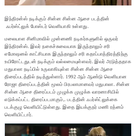
இந்திரன்ஸ் நடிக்கும் சின்ன சின்ன ஆசை படத்தின்
ஃபர்ஸ்ட்லுக் போஸ்டர் வெளியாகி உள்ளது.
மலையாள சினிமாவில் முன்னணி நடிகர்களுளில் ஒருவர்
இந்திரன்ஸ். இவர் நகைச்சுவையாக இருந்தாலும் சரி
எமோஷனல் காட்சியாக இருந்தாலும் சரி கதாப்பாத்திரத்திற்கு
உயிரோட்டதுடன் நடிக்கும் வல்லமையுள்ளவர். இவர் அடுத்ததாக
மதுபாலா நடிப்பில் உருவாகியுள்ள சின்ன சின்ன ஆசை
திரைப்படத்தில் நடித்துள்ளார்.
1992 ஆம் ஆண்டு வெளியான
ரோஜா திரைப்படத்தின் மூலம் பிரபலாமானவர் மதுபாலா. சின்ன
சின்ன ஆசை திரைப்படம் முழுக்க முழுக்க வாரனாசியில்
எடுக்கப்பட்ட திரைப்படமாகும்,. படத்தின் ஃபர்ஸ்ட்லுக்கை
படக்குழு வெளியிட்டுள்ளது. இதை இயக்குநர் மணி ரத்னம்
வெளியிட்டார்.