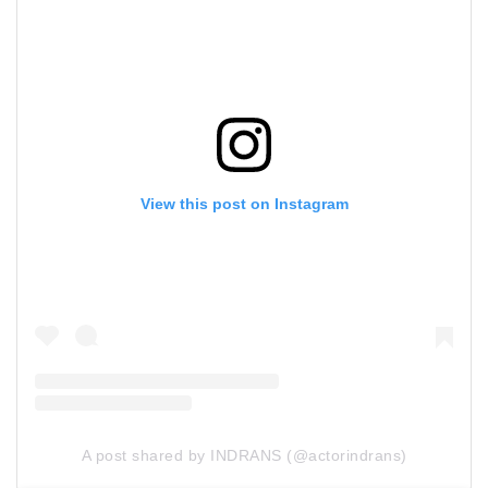
View this post on Instagram
A post shared by INDRANS (@actorindrans)