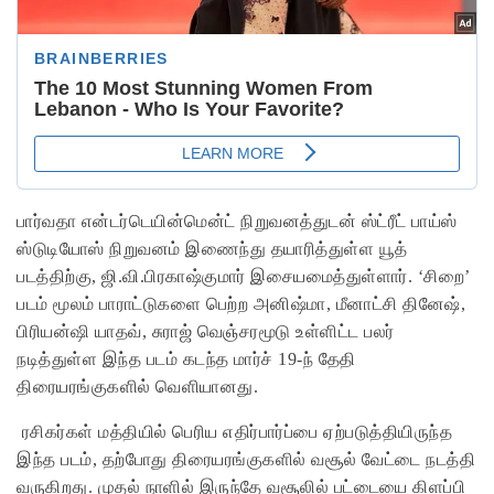
பார்வதா என்டர்டெயின்மென்ட் நிறுவனத்துடன் ஸ்ட்ரீட் பாய்ஸ்
ஸ்டுடியோஸ் நிறுவனம் இணைந்து தயாரித்துள்ள யூத்
படத்திற்கு, ஜி.வி.பிரகாஷ்குமார் இசையமைத்துள்ளார். ‘சிறை’
படம் மூலம் பாராட்டுகளை பெற்ற அனிஷ்மா, மீனாட்சி தினேஷ்,
பிரியன்ஷி யாதவ், சுராஜ் வெஞ்சரமூடு உள்ளிட்ட பலர்
நடித்துள்ள இந்த படம் கடந்த மார்ச் 19-ந் தேதி
திரையரங்குகளில் வெளியானது.
ரசிகர்கள் மத்தியில் பெரிய எதிர்பார்ப்பை ஏற்படுத்தியிருந்த
இந்த படம், தற்போது திரையரங்குகளில் வசூல் வேட்டை நடத்தி
வருகிறது. முதல் நாளில் இருந்தே வசூலில் பட்டையை கிளப்பி