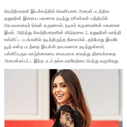
வெற்றிமாறன் இயக்கத்தில் வெளியான அசுரன் படத்தில
தனுஷின் இளைய மகனாக நடித்து ரசிகர்கள் மத்தியில்
பிரபலமானவர் கென் கருணாஸ். நடிகர் கருணாஸின் மகனான
இவர், அடுத்து வெற்றிமாறனின் விடுதலை 2, தனுஷின் வாத்தி
உள்ளிட்ட படங்களில் நடித்திருந்த நிலையில், தற்போது இவரே
யூத் என்ற படத்தை இயக்கி நாயகனாக நடித்துள்ளார்.
பள்ளிப்பருவ வாழ்க்கையை மையமாக வைத்து திரைக்கதை
அமைக்கப்பட்ட இந்த படம் நல்ல வரவேற்பை பெற்று வருகிறது.