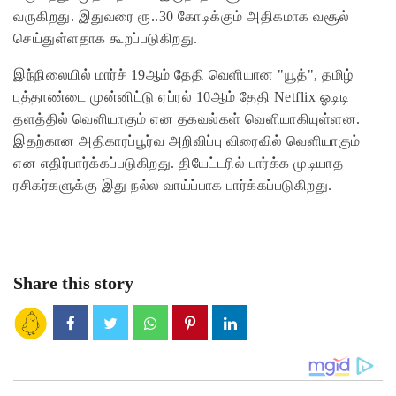
வருகிறது. இதுவரை ரூ..30 கோடிக்கும் அதிகமாக வசூல்
செய்துள்ளதாக கூறப்படுகிறது.
இந்நிலையில் மார்ச் 19ஆம் தேதி வெளியான "யூத்", தமிழ்
புத்தாண்டை முன்னிட்டு ஏப்ரல் 10ஆம் தேதி Netflix ஓடிடி
தளத்தில் வெளியாகும் என தகவல்கள் வெளியாகியுள்ளன.
இதற்கான அதிகாரப்பூர்வ அறிவிப்பு விரைவில் வெளியாகும்
என எதிர்பார்க்கப்படுகிறது. தியேட்டரில் பார்க்க முடியாத
ரசிகர்களுக்கு இது நல்ல வாய்ப்பாக பார்க்கப்படுகிறது.
Share this story