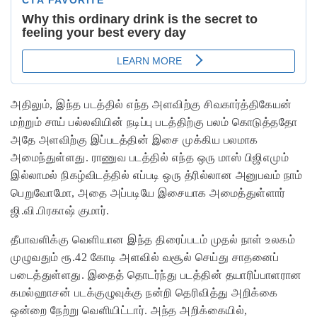
அதிலும், இந்த படத்தில் எந்த அளவிற்கு சிவகார்த்திகேயன்
மற்றும் சாய் பல்லவியின் நடிப்பு படத்திற்கு பலம் கொடுத்ததோ
அதே அளவிற்கு இப்படத்தின் இசை முக்கிய பலமாக
அமைந்துள்ளது. ராணுவ படத்தில் எந்த ஒரு மாஸ் பிஜிஎமும்
இல்லாமல் நிகழ்விடத்தில் எப்படி ஒரு த்ரில்லான அனுபவம் நாம்
பெறுவோமோ, அதை அப்படியே இசையாக அமைத்துள்ளார்
ஜி.வி.பிரகாஷ் குமார்.
தீபாவளிக்கு வெளியான இந்த திரைப்படம் முதல் நாள் உலகம்
முழுவதும் ரூ.42 கோடி அளவில் வசூல் செய்து சாதனைப்
படைத்துள்ளது. இதைத் தொடர்ந்து படத்தின் தயாரிப்பாளரான
கமல்ஹாசன் படக்குழுவுக்கு நன்றி தெரிவித்து அறிக்கை
ஒன்றை நேற்று வெளியிட்டார். அந்த அறிக்கையில்,