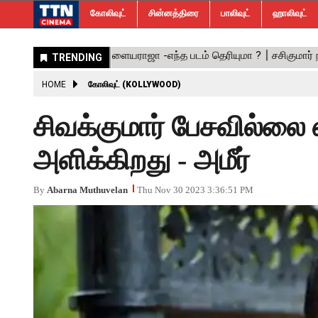
கோலிவுட்
சின்னத்திரை
பாலிவுட்
ஹாலிவுட்
HOME
கோலிவுட் (KOLLYWOOD)
சிவக்குமார் பேசவில்லை 
அளிக்கிறது - அமீர்
By
Abarna Muthuvelan
Thu Nov 30 2023 3:36:51 PM