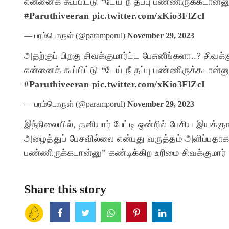
என்னைக் கூப்பிட்டு “டேய் நீ தப்பு பண்ணிருக்கடான்ன
#Paruthiveeran
pic.twitter.com/xKio3FlZcI
— பரம்பொருள் (@paramporul)
November 29, 2023
அதற்குப் பிறகு சிவக்குமார்ட்ட பேசுனீங்களா..?
சிவக்
என்னைக் கூப்பிட்டு “டேய் நீ தப்பு பண்ணிருக்கடான்ன
#Paruthiveeran
pic.twitter.com/xKio3FlZcI
— பரம்பொருள் (@paramporul)
November 29, 2023
இந்நிலையில், தனியார் பேட்டி ஒன்றில் பேசிய இயக்கு
அழைத்துப் பேசவில்லை என்பது வருத்தம் அளிப்பதாக கூ
பண்ணிருக்கடான்னு” கண்டிக்கிற உரிமை சிவக்குமார் 
Share this story