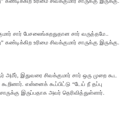
ு” கண்டிக்கிற உரிமை சிவக்குமார் சாருக்கு இருக்கு.
குமார் சார் பேசலைங்கறதுதான சார் வருத்தமே..
ு” கண்டிக்கிற உரிமை சிவக்குமார் சாருக்கு இருக்கு.
நர் அமீர், இதுவரை சிவக்குமார் சார் ஒரு முறை கூட
றினார். என்னைக் கூப்பிட்டு “டேய் நீ தப்பு
சாருக்கு இருப்பதாக அவர் தெரிவித்துள்ளார்.