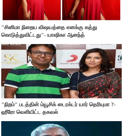
"சினிமா நிறைய விஷயத்தை எனக்கு கத்து
கொடுத்துவிட்டது"- யாஷிகா ஆனந்த்
"நிறம்" படத்தின் ம்யூசிக் டைரக்டர் யார் தெரியுமா ?-
ஹீரோ வெளியிட்ட தகவல்