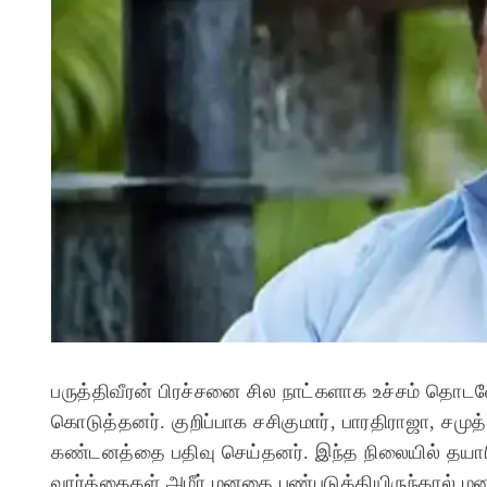
பருத்திவீரன் பிரச்சனை சில நாட்களாக உச்சம் தொடவ
கொடுத்தனர். குறிப்பாக சசிகுமார், பாரதிராஜா,
கண்டனத்தை பதிவு செய்தனர். இந்த நிலையில் தயாரி
வார்த்தைகள் அமீர் மனதை புண்படுத்தியிருந்தால் ம