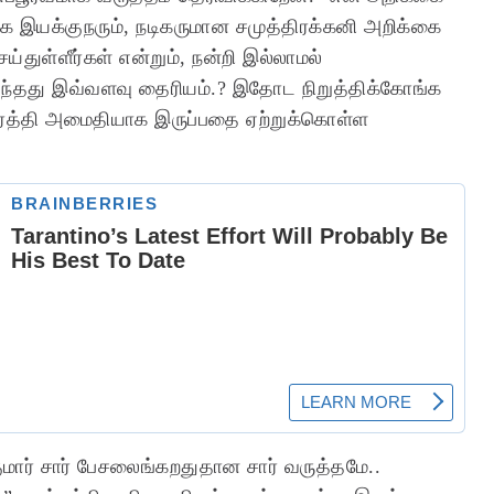
மாக இயக்குநரும், நடிகருமான சமுத்திரக்கனி அறிக்கை
்துள்ளீர்கள் என்றும், நன்றி இல்லாமல்
து வந்தது இவ்வளவு தைரியம்.? இதோட நிறுத்திக்கோங்க
ார்த்தி அமைதியாக இருப்பதை ஏற்றுக்கொள்ள
ுமார் சார் பேசலைங்கறதுதான சார் வருத்தமே..