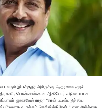
ே பலரும் இயக்குநர் அமீருக்கு ஆதரவாக குரல்
 சமுத்திரகனி, பொன்வண்ணன் ஆகியோர் கடுமையான
ப்பாளர் ஞானவேல் ராஜா “நான் பயன்படுத்திய
னப்பூர்வமாக வருத்தம் தெரிவிக்கிறேன்.” என அறிக்கை