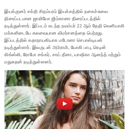
இயக்குனர் சக்தி சிதம்பரம் இயக்கத்தில் நகைச்சுவை
திரைப்படமான ஜாலியோ ஜிம்கானா திரைப்படத்தில்
நடித்துள்ளார். இப்படம் கடந்த நவம்பர் 22 ஆம் தேதி வெளியாகி
மக்களிடையே கலவையான விமர்சனத்தை பெற்றது.
இப்படத்தில் கதாநாயகியாக மடோனா செபாஸ்டியன்
நடித்துள்ளார். இவருடன் அபிராமி, யோகி பாபு, ரெடின்
கிங்ஸ்லி, ரோபோ சங்கர், சாய் தீனா, யாஷிகா ஆனந்த் மற்றும்
மதுசுதன் நடித்துள்ளனர்.