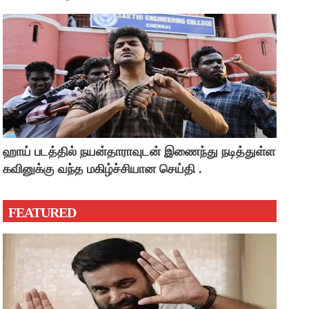
ஹாய் படத்தில் நயன்தாராவுடன் இணைந்து நடித்துள்ள
கவினுக்கு வந்த மகிழ்ச்சியான செய்தி .
FEATURED