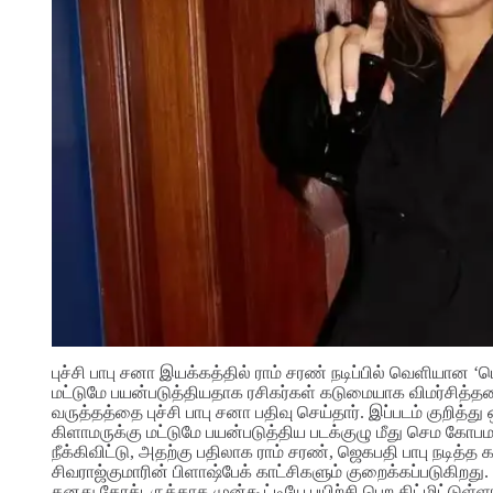
புச்சி பாபு சனா இயக்கத்தில் ராம் சரண் நடிப்பில் வெளியான ‘
மட்டுமே பயன்படுத்தியதாக ரசிகர்கள் கடுமையாக விமர்சித்தன
வருத்தத்தை புச்சி பாபு சனா பதிவு செய்தார். இப்படம் குறித்
கிளாமருக்கு மட்டுமே பயன்படுத்திய படக்குழு மீது செம கோபம
நீக்கிவிட்டு, அதற்கு பதிலாக ராம் சரண், ஜெகபதி பாபு நடித்த 
சிவராஜ்குமாரின் பிளாஷ்பேக் காட்சிகளும் குறைக்கப்படுகிறது. 
தனது கேரக்டருக்காக முன்கூட்டியே பயிற்சி பெற திட்மிட்டுள்ளார