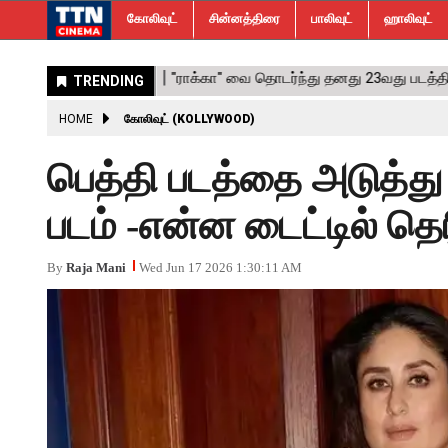
கோலிவுட்
சின்னத்திரை
பாலிவுட்
ஹாலிவுட்
HOME
கோலிவுட் (KOLLYWOOD)
பெத்தி படத்தை அடுத்து ஜ
படம் -என்ன டைட்டில் தெர
By
Raja Mani
Wed Jun 17 2026 1:30:11 AM