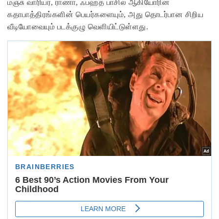
மஞ்சு வாரியர், ராணா, ஃபஹத் பாசில் ஆகியோரின்
கதாபாத்திரங்களின் பெயர்களையும், அது தொடர்பான சிறிய
வீடியோவையும் படக்குழு வெளியிட்டுள்ளது.