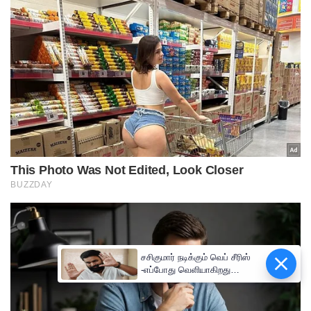
சசிகுமார் நடிக்கும் வெப் சீரிஸ்
-எப்போது வெளியாகிறது
தெரியுமா ?