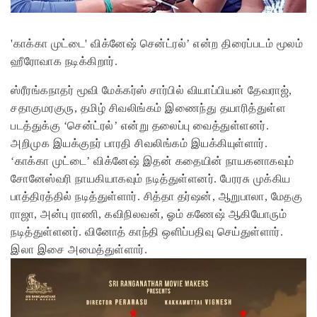
'காக்கா முட்டை' விக்னேஷ் சென்ட்ரல்’ என்ற திரைப்படம் மூலம்
ஹீரோவாக நடிக்கிறார்.
ஸ்ரீரங்கநாதர் மூவி மேக்கர்ஸ் சார்பில் வியாப்பியன் தேவராஜ்,
சதாகுமரகுரு, தமிழ் சிவலிங்கம் இணைந்து தயாரித்துள்ள
படத்துக்கு ‘சென்ட்ரல்’ என்று தலைப்பு வைத்துள்ளனர்.
அறிமுக இயக்குநர் பாரதி சிவலிங்கம் இயக்கியுள்ளார்.
‘காக்கா முட்டை’ விக்னேஷ் இதன் கதையின் நாயகனாகவும்
சோனேஸ்வரி நாயகியாகவும் நடித்துள்ளனர். பேரரசு முக்கிய
பாத்திரத்தில் நடித்துள்ளார். சித்தா தர்ஷன், ஆறுபாலா, மேதகு
ராஜா, அன்பு ராணி, கவிநிலவன், ஓம் கணேஷ் ஆகியோரும்
நடித்துள்ளனர். வினோத் காந்தி ஒளிப்பதிவு செய்துள்ளார்.
இலா இசை அமைத்துள்ளார்.