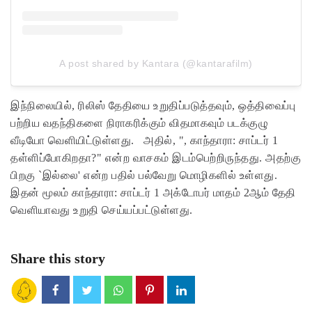
A post shared by Kantara (@kantarafilm)
இந்நிலையில், ரிலிஸ் தேதியை உறுதிப்படுத்தவும், ஒத்திவைப்பு
பற்றிய வதந்திகளை நிராகரிக்கும் விதமாகவும் படக்குழு
வீடியோ வெளியிட்டுள்ளது.
அதில், ", காந்தாரா: சாப்டர் 1
தள்ளிப்போகிறதா?" என்ற வாசகம் இடம்பெற்றிருந்தது. அதற்கு
பிறகு `இல்லை' என்ற பதில் பல்வேறு மொழிகளில் உள்ளது.
இதன் மூலம் காந்தாரா: சாப்டர் 1 அக்டோபர் மாதம் 2ஆம் தேதி
வெளியாவது உறுதி செய்யப்பட்டுள்ளது.
Share this story