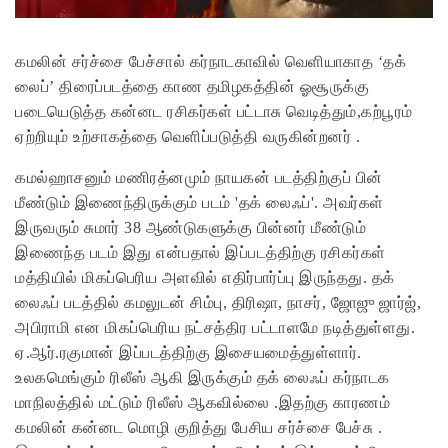
கமலின் சர்ச்சை பேச்சால் கர்நாடகாவில் வெளியாகாத ‘தக்
லைப்’ திரைப்படத்தை காண தமிழகத்தின் ஓசூருக்கு
படையெடுத்த கன்னட ரசிகர்கள் பட்டாசு வெடித்தும்,கற்பூரம்
ஏற்றியும் உற்சாகத்தை வெளிப்படுத்தி வருகின்றனர் .
கமல்ஹாசனும் மணிரத்னமும் நாயகன் படத்திற்குப் பின்
மீண்டும் இணைந்திருக்கும் படம் 'தக் லைஃப்'. அவர்கள்
இருவரும் சுமார் 38 ஆண்டுகளுக்கு பின்னர் மீண்டும்
இணைந்த படம் இது என்பதால் இப்படத்திற்கு ரசிகர்கள்
மத்தியில் மிகப்பெரிய அளவில் எதிர்பார்ப்பு இருந்தது. தக்
லைஃப் படத்தில் கமலுடன் சிம்பு, திரிஷா, நாசர், ஜோஜு ஜார்ஜ்,
அபிராமி என மிகப்பெரிய நட்சத்திர பட்டாளமே நடித்துள்ளது.
ஏ.ஆர்.ரகுமான் இப்படத்திற்கு இசையமைத்துள்ளார்.
உலகமெங்கும் ரிலீஸ் ஆகி இருக்கும் தக் லைஃப் கர்நாடக
மாநிலத்தில் மட்டும் ரிலீஸ் ஆகவில்லை .இதற்கு காரணம்
கமலின் கன்னட மொழி குறித்து பேசிய சர்ச்சை பேச்சு .