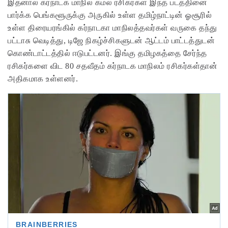
இதனால் கர்நாடக மாநில கமல் ரசிகர்கள் இந்த படத்தினை
பார்க்க பெங்களூருக்கு அருகில் உள்ள தமிழ்நாட்டின் ஓசூரில்
உள்ள திரையரங்கில் கர்நாடகா மாநிலத்தவர்கள் வருகை தந்து
பட்டாசு வெடித்து, டிஜே நிகழ்ச்சிகளுடன் ஆட்டம் பாட்டத்துடன்
கொண்டாட்டத்தில் ஈடுபட்டனர். இங்கு தமிழகத்தை சேர்ந்த
ரசிகர்களை விட 80 சதவீதம் கர்நாடக மாநிலம் ரசிகர்கள்தான்
அதிகமாக உள்ளனர்.