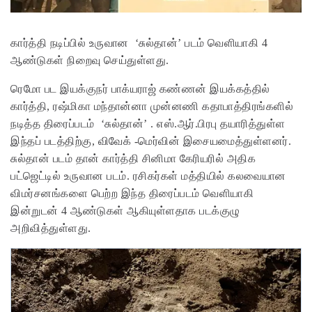
கார்த்தி நடிப்பில் உருவான ‘சுல்தான்’ படம் வெளியாகி 4
ஆண்டுகள் நிறைவு செய்துள்ளது.
ரெமோ பட இயக்குநர் பாக்யராஜ் கண்ணன் இயக்கத்தில்
கார்த்தி, ரஷ்மிகா மந்தான்னா முன்னணி கதாபாத்திரங்களில்
நடித்த திரைப்படம் ‘சுல்தான்’ . எஸ்.ஆர்.பிரபு தயாரித்துள்ள
இந்தப் படத்திற்கு, விவேக் -மெர்வின் இசையமைத்துள்ளனர்.
சுல்தான் படம் தான் கார்த்தி சினிமா கேரியரில் அதிக
பட்ஜெட்டில் உருவான படம். ரசிகர்கள் மத்தியில் கலவையான
விமர்சனங்களை பெற்ற இந்த திரைப்படம் வெளியாகி
இன்றுடன் 4 ஆண்டுகள் ஆகியுள்ளதாக படக்குழு
அறிவித்துள்ளது.