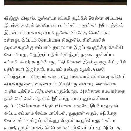
விஷ்ணு விஷால், ஐஸ்வர்யா லட்சுமி நடிப்பில் செல்லா அய்யாவு
இயக்கி 2022ல் வெளியான படம் `கட்டா குஸ்தி’. இப்படத்தின்
இரண்டாம் பாகம் உருவாகி ஜூலை 3ம் தேதி வெளியாக
உள்ளது. இப்படம் தொடர்பான நிகழ்வில், சினிமாவில்
நடிகைகளுக்கு சம்பளம் குறைவாக இருப்பது குறித்து கேள்வி
கேட்டபோது, அதற்குப் பதில் அளித்தார் நடிகை ஐஸ்வர்யா
லட்சுமி.
அவர் கூறும்போது, ‘‘ஆமிர்கான் இதற்கு ஒரு பேட்டியில்
பதில் கூறி இருந்தார். சம்பளம் என்பது ஆண், பெண்
சம்பந்தப்பட்ட விஷயம் கிடையாது. உங்களால் எவ்வளவு டிக்கெட்
விற்கிறது என்பதை மையப்படுத்தியது என்றார். எனக்காக
அதிக டிக்கெட் விற்பனையாகும்போது, அதற்கான சம்பளத்தை
நான் கேட்பேன். ஆனால் இப்போது யாருடனும் என்னை
ஒப்பிட்டுக்கொள்ள விரும்பவில்லை. எனவே, இப்போது நான்
அப்படி சம்பளம் கேட்க மாட்டேன், ஒருநாள் வரும், அப்போது
கேட்பேன்’’ என்றார். விஷ்ணு விஷால் கூறும்போது, ‘‘கட்டா
குஸ்தி முதல் பாகத்தில் பெண்ணியம் பேசப்பட்டது. அப்போது