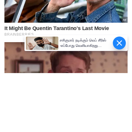
சசிகுமார் நடிக்கும் வெப் சீரிஸ்
-எப்போது வெளியாகிறது
தெரியுமா ?