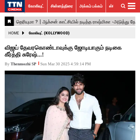
கோலிவுட்
சின்னத்திரை
அக்கம் பக்கம்
ஸ்பெஷல் ஸ்டோரீஸ்
கோலிவுட்
சின்னத்திரை
பாலிவுட்
ஹாலிவுட்
அக்கம்
ஸ்பெஷல்
விமர்சனம்
GALLERY
VIDEOS
What’s
Trending
பக்கம்
ஸ்டோரீஸ்
Hot
News
ACTRESS
HOME
கோலிவுட் (KOLLYWOOD)
ACTORS
விஜய் தேவரகொண்டாவுக்கு ஜோடியாகும் நடிகை
கீர்த்தி சுரேஷ்...!
MOVIESTILLS
By
Thenmozhi SP
Sun Mar 30 2025 4:59:14 PM
EVENTS