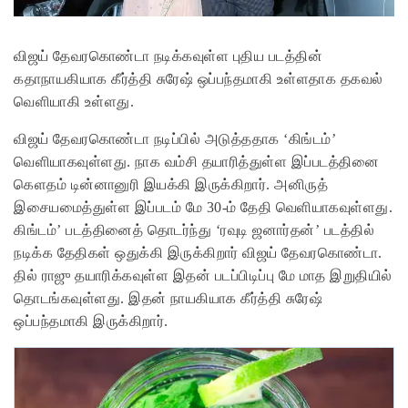
விஜய் தேவரகொண்டா நடிக்கவுள்ள புதிய படத்தின்
கதாநாயகியாக கீர்த்தி சுரேஷ் ஒப்பந்தமாகி உள்ளதாக தகவல்
வெளியாகி உள்ளது.
விஜய் தேவரகொண்டா நடிப்பில் அடுத்ததாக ‘கிங்டம்’
வெளியாகவுள்ளது. நாக வம்சி தயாரித்துள்ள இப்படத்தினை
கெளதம் டின்னானுரி இயக்கி இருக்கிறார். அனிருத்
இசையமைத்துள்ள இப்படம் மே 30-ம் தேதி வெளியாகவுள்ளது.
கிங்டம்’ படத்தினைத் தொடர்ந்து ‘ரவுடி ஜனார்தன்’ படத்தில்
நடிக்க தேதிகள் ஒதுக்கி இருக்கிறார் விஜய் தேவரகொண்டா.
தில் ராஜு தயாரிக்கவுள்ள இதன் படப்பிடிப்பு மே மாத இறுதியில்
தொடங்கவுள்ளது. இதன் நாயகியாக கீர்த்தி சுரேஷ்
ஒப்பந்தமாகி இருக்கிறார்.