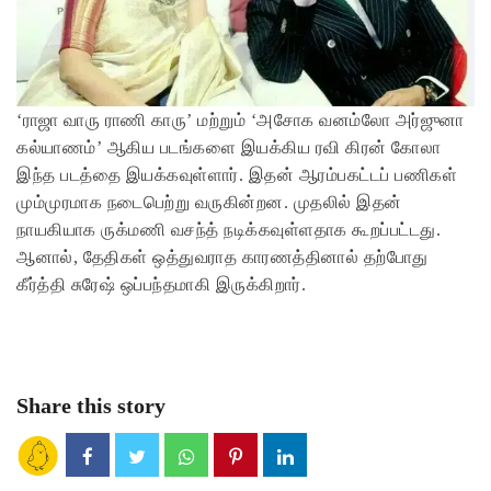
‘ராஜா வாரு ராணி காரு’ மற்றும் ‘அசோக வனம்லோ அர்ஜுனா
கல்யாணம்’ ஆகிய படங்களை இயக்கிய ரவி கிரன் கோலா
இந்த படத்தை இயக்கவுள்ளார். இதன் ஆரம்பகட்டப் பணிகள்
மும்முரமாக நடைபெற்று வருகின்றன. முதலில் இதன்
நாயகியாக ருக்மணி வசந்த் நடிக்கவுள்ளதாக கூறப்பட்டது.
ஆனால், தேதிகள் ஒத்துவராத காரணத்தினால் தற்போது
கீர்த்தி சுரேஷ் ஒப்பந்தமாகி இருக்கிறார்.
Share this story