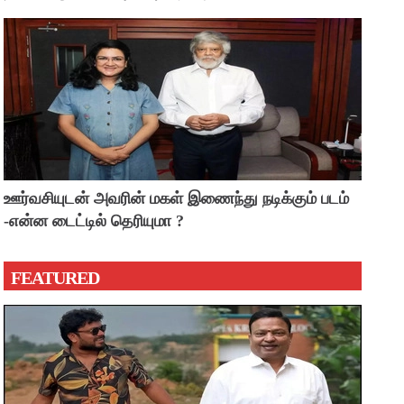
ஊர்வசியுடன் அவரின் மகள் இணைந்து நடிக்கும் படம்
-என்ன டைட்டில் தெரியுமா ?
FEATURED