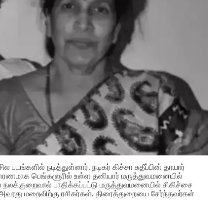
ல படங்களில் நடித்துள்ளார். நடிகர் கிச்சா சுதீப்பின் தாயார்
ு காரணமாக பெங்களூரில் உள்ள தனியார் மருத்துவமனையில்
டல் நலக்குறைவால் பாதிக்கப்பட்டு மருத்துவமனையில் சிகிச்சை
. அவரது மறைவிற்கு ரசிகர்கள், திரைத்துறையை சேர்ந்தவர்கள்