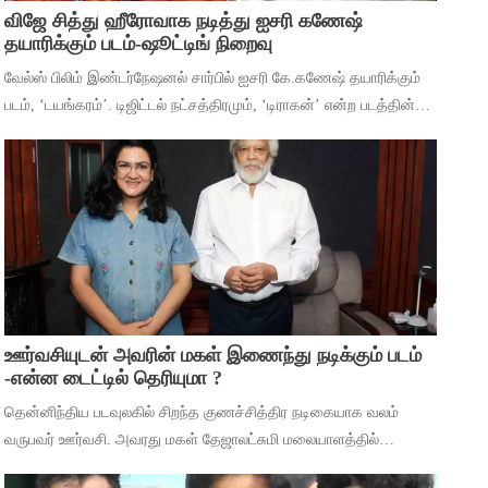
விஜே சித்து ஹீரோவாக நடித்து ஐசரி கணேஷ்
தயாரிக்கும் படம்-ஷூட்டிங் நிறைவு
வேல்ஸ் பிலிம் இண்டர்நேஷனல் சார்பில் ஐசரி கே.கணேஷ் தயாரிக்கும்
படம், ‘டயங்கரம்’. டிஜிட்டல் நட்சத்திரமும், ‘டிராகன்’ என்ற படத்தின்
மூலம் ரசிகர்கள் மத்தியில் பிரபலமானவருமான விஜே சித்து, கதையின்
நாயகனாக
ஊர்வசியுடன் அவரின் மகள் இணைந்து நடிக்கும் படம்
-என்ன டைட்டில் தெரியுமா ?
தென்னிந்திய படவுலகில் சிறந்த குணச்சித்திர நடிகையாக வலம்
வருபவர் ஊர்வசி. அவரது மகள் தேஜாலட்சுமி மலையாளத்தில்
‘சுந்தரியாயவள் ஸ்டெல்லா’ என்ற படத்தின் மூலம் ஹீரோயினாக