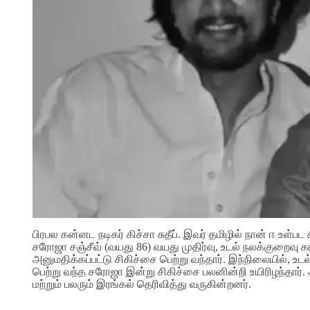
பிரபல கன்னட நடிகர் கிச்சா சுதீப். இவர் தமிழில் நான் ஈ உள்பட சி
சரோஜா சஞ்சீவ் (வயது 86) வயது முதிர்வு, உடல் நலக்குறைவ
அனுமதிக்கப்பட்டு சிகிச்சை பெற்று வந்தார். இந்நிலையில், உ
பெற்று வந்த சரோஜா இன்று சிகிச்சை பலனின்றி உயிரிழந்தார்
மற்றும் பலரும் இரங்கல் தெரிவித்து வருகின்றனர்.