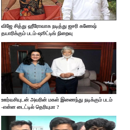
விஜே சித்து ஹீரோவாக நடித்து ஐசரி கணேஷ்
தயாரிக்கும் படம்-ஷூட்டிங் நிறைவு
ஊர்வசியுடன் அவரின் மகள் இணைந்து நடிக்கும் படம்
-என்ன டைட்டில் தெரியுமா ?