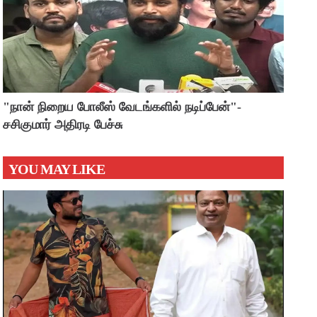
"நான் நிறைய போலீஸ் வேடங்களில் நடிப்பேன்"-
சசிகுமார் அதிரடி பேச்சு
YOU MAY LIKE