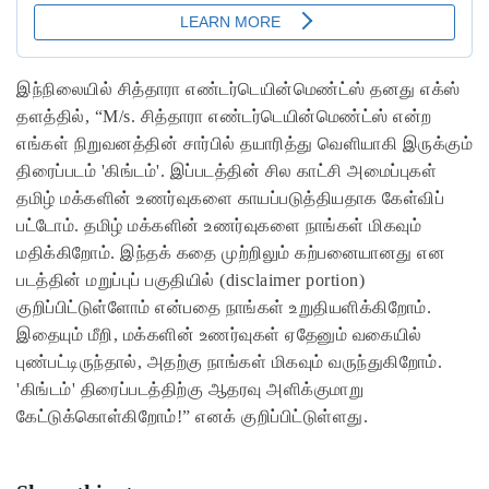
இந்நிலையில் சித்தாரா எண்டர்டெயின்மெண்ட்ஸ் தனது எக்ஸ்
தளத்தில், “M/s. சித்தாரா எண்டர்டெயின்மெண்ட்ஸ் என்ற
எங்கள் நிறுவனத்தின் சார்பில் தயாரித்து வெளியாகி இருக்கும்
திரைப்படம் 'கிங்டம்'. இப்படத்தின் சில காட்சி அமைப்புகள்
தமிழ் மக்களின் உணர்வுகளை காயப்படுத்தியதாக கேள்விப்
பட்டோம். தமிழ் மக்களின் உணர்வுகளை நாங்கள் மிகவும்
மதிக்கிறோம். இந்தக் கதை முற்றிலும் கற்பனையானது என
படத்தின் மறுப்புப் பகுதியில் (disclaimer portion)
குறிப்பிட்டுள்ளோம் என்பதை நாங்கள் உறுதியளிக்கிறோம்.
இதையும் மீறி, மக்களின் உணர்வுகள் ஏதேனும் வகையில்
புண்பட்டிருந்தால், அதற்கு நாங்கள் மிகவும் வருந்துகிறோம்.
'கிங்டம்' திரைப்படத்திற்கு ஆதரவு அளிக்குமாறு
கேட்டுக்கொள்கிறோம்!” எனக் குறிப்பிட்டுள்ளது.