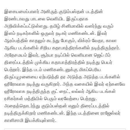
இசையமைப்பாளர் அனிருத் குடும்பஸ்தன் படத்தின்
இரண்டாவது பாடலை வெளியிட இருப்பதாக
அறிவிக்கப்பட்டுள்ளது. தமிழ் சினிமாவில் வளர்ந்து வரும்
இளம் நடிகர்களில் ஒருவர் நடிகர் மணிகண்டன். இவர்
ஆரம்பத்தில் காதலும் கடந்து போகும், விக்ரம் வேதா, காலா
ஆகிய படங்களில் சிறிய கதாபாத்திரங்களில் நடித்திருந்தார்.
அதேசமயம் இவர், சூர்யா நடிப்பில் வெளியான ஜெய் பீம்
திரைப்படத்தில் முக்கிய கதாபாத்திரத்தில் நடித்து பெயர்
பெற்றார். இந்த படம் மணிகண்டனுக்கு மிகப்பெரிய
திருப்புமுனையை ஏற்படுத்தி தர அடுத்த அடுத்த படங்களில்
ஹீரோவாக நடித்து வருகிறார். அந்த வகையில் இவர் ஏற்கனவே
ஹீரோவாக நடித்திருந்த குட் நைட், லவ்வர் ஆகிய படங்கள்
ரசிகர்கள் மத்தியில் பெரும் வரவேற்பை பெற்றது.
அதைத்தொடர்ந்து குடும்பஸ்தன் எனும் திரைப்படத்தில்
நடித்திருக்கிறார் மணிகண்டன். இந்த படத்தினை ராஜேஸ்வர்
காளிசாமி இயக்கியுள்ளார்.