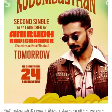
சினிமாக்காரன் நிறுவனம் இந்த படத்தை தயாரிக்க வைஷாக்