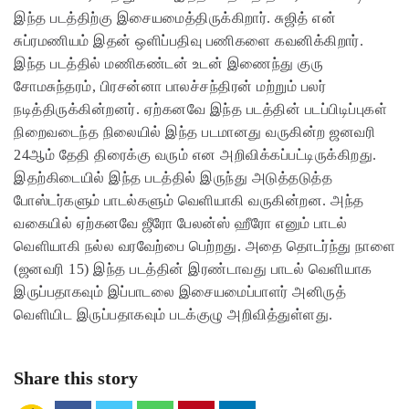
இந்த படத்திற்கு இசையமைத்திருக்கிறார். சுஜித் என்
சுப்ரமணியம் இதன் ஒளிப்பதிவு பணிகளை கவனிக்கிறார்.
இந்த படத்தில் மணிகண்டன் உடன் இணைந்து குரு
சோமசுந்தரம், பிரசன்னா பாலச்சந்திரன் மற்றும் பலர்
நடித்திருக்கின்றனர். ஏற்கனவே இந்த படத்தின் படப்பிடிப்புகள்
நிறைவடைந்த நிலையில் இந்த படமானது வருகின்ற ஜனவரி
24ஆம் தேதி திரைக்கு வரும் என அறிவிக்கப்பட்டிருக்கிறது.
இதற்கிடையில் இந்த படத்தில் இருந்து அடுத்தடுத்த
போஸ்டர்களும் பாடல்களும் வெளியாகி வருகின்றன. அந்த
வகையில் ஏற்கனவே ஜீரோ பேலன்ஸ் ஹீரோ எனும் பாடல்
வெளியாகி நல்ல வரவேற்பை பெற்றது. அதை தொடர்ந்து நாளை
(ஜனவரி 15) இந்த படத்தின் இரண்டாவது பாடல் வெளியாக
இருப்பதாகவும் இப்பாடலை இசையமைப்பாளர் அனிருத்
வெளியிட இருப்பதாகவும் படக்குழு அறிவித்துள்ளது.
Share this story