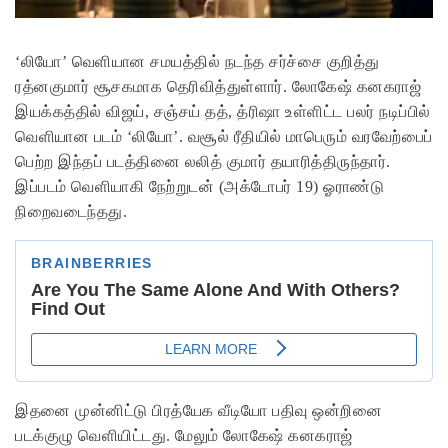
‘லியோ’ வெளியான சமயத்தில் நடந்த சர்ச்சை குறித்து
ரத்னகுமார் சூசகமாக தெரிவித்துள்ளார். லோகேஷ் கனகராஜ்
இயக்கத்தில் விஜய், சஞ்சய் தத், த்ரிஷா உள்ளிட்ட பலர் நடிப்பில்
வெளியான படம் ‘லியோ’. வசூல் ரீதியில் மாபெரும் வரவேற்பைப்
பெற்ற இந்தப் படத்தினை லலித் குமார் தயாரித்திருந்தார்.
இப்படம் வெளியாகி நேற்றுடன் (அக்டோபர் 19) ஓராண்டு
நிறைவடைந்தது.
இதனை முன்னிட்டு பிரத்யேக வீடியோ பதிவு ஒன்றினை
படக்குழு வெளியிட்டது. மேலும் லோகேஷ் கனகராஜ்