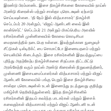
இரண்டு பிரம்மாண்ட இசை நிகழ்ச்சிகளை கோவையில் நாய்ஸ்
அண்டு கிரைன்ஸ் மற்றும் சாஸ்தா புரொடக்ஷன் ஏற்பாடு
செய்யவுள்ளன. ‘தி நேம் இஸ் வித்யாசாகர்’ நிகழ்ச்சி
செப்டம்பர் 20 அன்றும், ‘விஜய் ஆண்டனி லைவ் இன்
கான்செர்ட்’ செப்டம்பர் 21 அன்றும் மிகப்பெரிய அளவில்
ரசிகர்களின் முன்னிலையில் கோவை கொடிசியா
மைதானத்தில் நடைபெற உள்ளன. இவற்றுக்கான நுழைவுச்
சீட்டுகள் டிஸ்டிரிக்ட் பை சொமாட்டோ இணையதளம் மற்றும்
செயலியில் கிடைக்கும். இசை ரசிகர்களின் இதயத்துடிப்பை
புரிந்து அதற்கேற்ப நிகழ்ச்சிகளை சிறப்பாக திட்டமிட்டு
அரங்கேற்றி வரும் நாய்ஸ் அண்டு கிரைன்ஸ் நிறுவனத்தினர்,
முன்னணி இசையமைப்பாளர்கள் வித்யாசாகர் மற்றும் விஜய்
ஆண்டனி கோவையில் பங்கு பெறும் இசை நிகழ்ச்சியை
சாஸ்தா புரொடக்ஷன்ஸ் உடன் இணைந்து நடத்துவது குறித்து
மகிழ்ச்சி தெரிவித்துள்ளனர். இந்த நிகழ்ச்சிகளில்
ரசிகர்களின் இதயம் கவர்ந்த‌ பாடகர்கள் மற்றும் இசைக்
கலைஞர்கள் வித்யாசாகர் மற்றும் விஜய் ஆண்டனி உடன்
பங்கேற்று மறக்க முடியாத பாடல்களை ரசிகர்களுக்காக