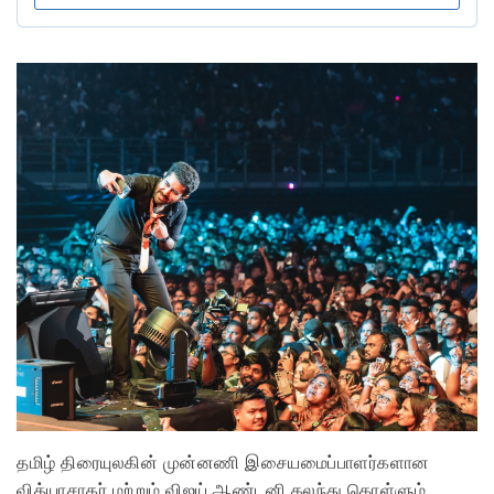
தமிழ் திரையுலகின் முன்னணி இசையமைப்பாளர்களான
வித்யாசாகர் மற்றும் விஜய் ஆண்டனி கலந்து கொள்ளும்