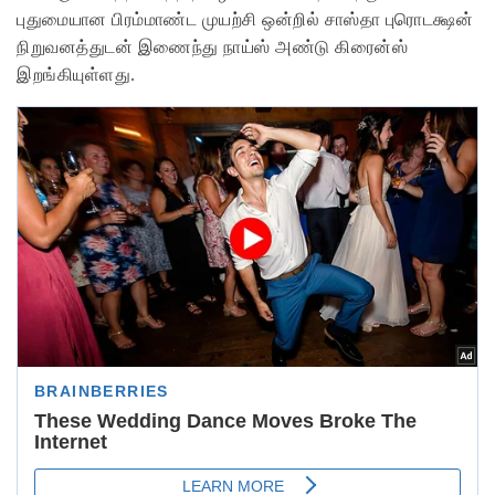
புதுமையான பிரம்மாண்ட முயற்சி ஒன்றில் சாஸ்தா புரொடக்ஷன்
நிறுவனத்துடன் இணைந்து நாய்ஸ் அண்டு கிரைன்ஸ்
இறங்கியுள்ளது.