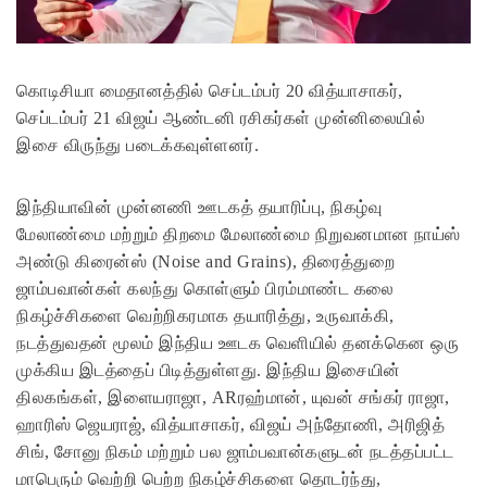
கொடிசியா மைதானத்தில் செப்டம்பர் 20 வித்யாசாகர்,
செப்டம்பர் 21 விஜய் ஆண்டனி ரசிகர்கள் முன்னிலையில்
இசை விருந்து படைக்கவுள்ளனர்.
இந்தியாவின் முன்னணி ஊடகத் தயாரிப்பு, நிகழ்வு
மேலாண்மை மற்றும் திறமை மேலாண்மை நிறுவனமான நாய்ஸ்
அண்டு கிரைன்ஸ் (Noise and Grains), திரைத்துறை
ஜாம்பவான்கள் கலந்து கொள்ளும் பிரம்மாண்ட கலை
நிகழ்ச்சிகளை வெற்றிகரமாக தயாரித்து, உருவாக்கி,
நடத்துவதன் மூலம் இந்திய ஊடக வெளியில் தனக்கென ஒரு
முக்கிய இடத்தைப் பிடித்துள்ளது. இந்திய இசையின்
திலகங்கள், இளையராஜா, ARரஹ்மான், யுவன் சங்கர் ராஜா,
ஹாரிஸ் ஜெயராஜ், வித்யாசாகர், விஜய் அந்தோணி, அரிஜித்
சிங், சோனு நிகம் மற்றும் பல ஜாம்பவான்களுடன் நடத்தப்பட்ட
மாபெரும் வெற்றி பெற்ற நிகழ்ச்சிகளை தொடர்ந்து,