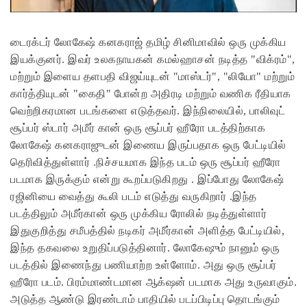
டைரக்டர் லோகேஷ் கனகராஜ் தமிழ் சினிமாவில் ஒரு முக்கிய
இயக்குனர். இவர் உலகநாயகன் கமல்ஹாசன் நடித்த "விக்ரம்",
மற்றும் இளைய தளபதி விஜய்யுடன் "மாஸ்டர்", "லியோ" மற்றும்
கார்த்தியுடன் "கைதி" போன்ற அதிரடி மற்றும் வணிக ரீதியாக
வெற்றிகரமான படங்களை எடுத்தவர். இந்நிலையில், பாலிவுட்
சூப்பர் ஸ்டார் அமீர் கான் ஒரு சூப்பர் ஹீரோ படத்திற்காக
லோகேஷ் கனகராஜுடன் இணைய இருப்பதாக ஒரு பேட்டியில்
தெரிவித்துள்ளார் .நிச்சயமாக இந்த படம் ஒரு சூப்பர் ஹீரோ
படமாக இருக்கும் என்று கூறப்படுகிறது .
இப்போது லோகேஷ்
ரஜினியை வைத்து கூலி படம் எடுத்து வருகிறார் .இந்த
படத்திலும் அமீர்கான் ஒரு முக்கிய ரோலில் நடித்துள்ளார்
இதுகுறித்து சமீபத்தில் நடிகர் அமீர்கான் அளித்த பேட்டியில்,
இந்த தகவலை உறுதிப்படுத்தினார். லோகேஷும் நானும் ஒரு
படத்தில் இணைந்து பணியாற்ற உள்ளோம். அது ஒரு சூப்பர்
ஹீரோ படம். பிரம்மாண்டமான ஆக்‌ஷன் படமாக அது உருவாகும்.
அடுத்த ஆண்டு இரண்டாம் பாதியில் படப்பிடிப்பு தொடங்கும்