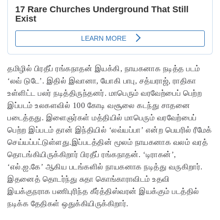
தமிழில் பிரதீப் ரங்கநாதன் இயக்கி, நாயகனாக நடித்த படம்
‘லவ் டுடே’. இதில் இவானா, யோகி பாபு, சத்யராஜ், ராதிகா
உள்ளிட்ட பலர் நடித்திருந்தனர். மாபெரும் வரவேற்பைப் பெற்ற
இப்படம் உலகளவில் 100 கோடி வசூலை கடந்து சாதனை
படைத்தது. இளைஞர்கள் மத்தியில் மாபெரும் வரவேற்பைப்
பெற்ற இப்படம் தான் இந்தியில் ‘லவ்யப்பா’ என்ற பெயரில் ரீமேக்
செய்யப்பட்டுள்ளது.இப்படத்தின் மூலம் நாயகனாக வலம் வரத்
தொடங்கியிருக்கிறார் பிரதீப் ரங்கநாதன். ‘டிராகன்’,
‘எல்.ஐ.கே’ ஆகிய படங்களில் நாயகனாக நடித்து வருகிறார்.
இதனைத் தொடர்ந்து சுதா கொங்காராவிடம் உதவி
இயக்குநராக பணிபுரிந்த கீர்த்திஸ்வரன் இயக்கும் படத்தில்
நடிக்க தேதிகள் ஒதுக்கியிருக்கிறார்.