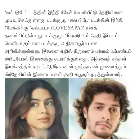
‘லவ் டுடே’ படத்தின் இந்தி ரீமேக் வெளியீட்டு தேதியினை
முடிவு செய்துள்ளது படக்குழு. ‘லவ் டுடே’ படத்தின் இந்தி
ரீமேக்கிற்கு ‘லவ்யப்பா (LOVEYAPA)’ எனத்
தலைப்பிட்டுள்ளது படக்குழு. பிப்ரவரி 7-ம் தேதி இப்படம்
வெளியாகும் என படக்குழு அதிகாரபூர்வமாக
அறிவித்துள்ளது. இதனை ஏஜிஸ் நிறுவனம் மற்றும் ஃபேண்டம்
ஸ்டூடியோஸ் இணைந்து தயாரித்துள்ளது. அத்வைத் சந்தன்
இயக்கத்தில் நடிகர் ஆமீர்கானின் மூத்தமகன் ஜுனைத்தும்
ஸ்ரீதேவியின் இளைய மகள் குஷி கபூரும் நடித்துள்ளனர்.