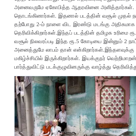
அனைவருமே ஏகோபித்த ஆதரவினை அளித்தார்கள். இத
தொடங்கினார்கள். இதனால் படத்தின் வசூல் முதல் ந
தற்போது 2-ம் நாளை விட இரண்டு மடங்கு அதிகமாக 3-
தெரிவிக்கிறார்கள்.இந்தப் படத்தின் தமிழக உரிமை 
வசூல் நிலவரப்படி இந்த ரூ.5 கோடியை இன்னும் 2 நாட்
அனைத்துமே லாபம் தான் என்கிறார்கள்.இந்தளவுக்கு வர
மகிழ்ச்சியில் இருக்கிறார்கள். இயக்குநர் வெற்றிமாறன
பார்த்துவிட்டு படக்குழுவினருக்கு வாழ்த்து தெரிவித்