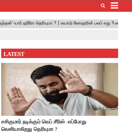
×
LATEST
சசிகுமார் நடிக்கும் வெப் சீரிஸ் -எப்போது
வெளியாகிறது தெரியுமா ?