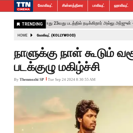
கோலிவுட்
சின்னத்திரை
பாலிவுட்
ஹாலிவுட்
HOME
கோலிவுட் (KOLLYWOOD)
நாளுக்கு நாள் கூடும் வசூல
படக்குழு மகிழ்ச்சி
By
Thenmozhi SP
Tue Sep 24 2024 8:30:55 AM