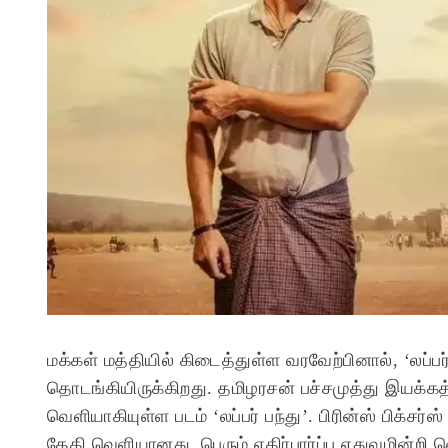
மக்கள் மத்தியில் கிடைத்துள்ள வரவேற்பினால், ‘லப்பர
தொடங்கியிருக்கிறது. தமிழரசன் பச்சமுத்து இயக்கத்த
வெளியாகியுள்ள படம் ‘லப்பர் பந்து’. பிரின்ஸ் பிக்சர்ஸ
தேதி வெளியானது. பெரும் எதிர்பார்ப்பு எதுவுமின்றி 