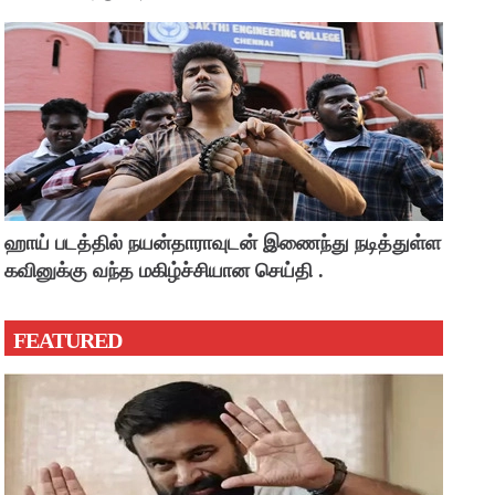
ஹாய் படத்தில் நயன்தாராவுடன் இணைந்து நடித்துள்ள
கவினுக்கு வந்த மகிழ்ச்சியான செய்தி .
FEATURED