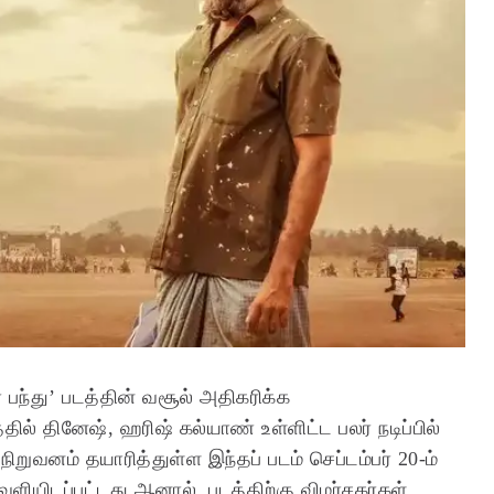
் பந்து’ படத்தின் வசூல் அதிகரிக்க
ில் தினேஷ், ஹரிஷ் கல்யாண் உள்ளிட்ட பலர் நடிப்பில்
் நிறுவனம் தயாரித்துள்ள இந்தப் படம் செப்டம்பர் 20-ம்
வெளியிடப்பட்டது.ஆனால், படத்திற்கு விமர்சகர்கள்