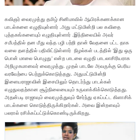
கவிஞர் வைரமுத்து தமிழ் சினிமாவில் ஆயிரக்கணக்கான
பாடல்களை எழுதியுள்ளார் .அது மட்டுமின்றி பல கவிதை
புத்தகங்களையும் எழுதியுள்ளார் .இந்நிலையில் அவர்
சமீபத்தில் தன மீது வந்த பழி பற்றி தான் வேதனை பட்ட தாக
வலை தளத்தில் பதிவிட்டுள்ளார்
நிழல்கள் படத்தில் 'இது ஒரு
பொன் மாலை பொழுது' என்ற பாடலை எழுதி பாடலாசிரியராக
அறிமுகமானவர் வைரமுத்து. முதல் பாடலே அவருக்கு பெரிய
வரவேற்பை பெற்றுக்கொடுத்தது. அதுமட்டுமின்றி
இளையராஜாவின் இசையிலும் தொடர்ந்து பாடல்கள்
எழுதுவதற்கான சூழ்நிலையையும் உருவாக்கிக்கொடுத்தது.
அதன்படி ராஜாவும் வைரமுத்துவும் சேர்ந்து ஏகப்பட்ட கிளாசிக்
பாடல்களை கொடுத்திருக்கிறார்கள். அவை இன்றளவும்
பலரால் ரசிக்கப்பட்டுக்கொண்டிருக்கிறது.