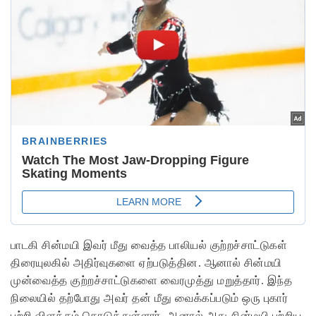
பாடகி சின்மயி இவர் மீது வைத்த பாலியல் குற்றச்சாட்டுகள்
திரையுலகில் அதிர்வுகளை ஏற்படுத்தின.
ஆனால் சின்மயி
முன்வைத்த குற்றச்சாட்டுகளை வைரமுத்து மறுத்தார். இந்த
நிலையில் தற்போது அவர் தன் மீது வைக்கப்படும் ஒரு புகார்
பற்றி விளக்கம் கொடுத்துள்ளார். ஆனால் அது சின்மயி பற்றிய