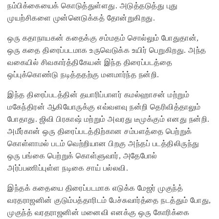
நம்பிக்கையைக் கொடுத்துள்ளது. அடுத்தடுத்து புது
முயற்சிகளை முன்னெடுக்கத் தோன்றுகிறது.
ஒரு கதாநாயகன் கதைக்கு சம்மதம் சொல்லும் போதுதான்,
ஒரு கதை திரைப்படமாக உருவெடுக்க உயிர் பெறுகிறது. அந்த
வகையில் சிவகார்த்திகேயன் இந்த திரைப்படத்தை
ஒப்புக்கொண்டு நடித்ததற்கு மனமார்ந்த நன்றி.
இந்த திரைப்படத்தின் தயாரிப்பாளர் கமல்ஹாசன் மற்றும்
மகேந்திரன் ஆகியோருக்கு எவ்வளவு நன்றி தெரிவித்தாலும்
போதாது. ஜிவி பிரகாஷ் மற்றும் அவரது டீமுக்கும் எனது நன்றி.
அமீர்கான் ஒரு திரைப்படத்திற்கான சம்பளத்தை பெற்றுக்
கொள்ளாமல் படம் வெற்றியான பிறகு அந்தப் படத்திலிருந்து
ஒரு பங்கை பெற்றுக் கொள்ளுவார், அதேபோல்
அர்ப்பணிப்புள்ள நடிகை சாய் பல்லவி.
இந்தக் கதையை திரைப்படமாக எடுக்க மேஜர் முகுந்த்
வரதராஜனின் குடும்பத்தாரிடம் பேச்சுவார்த்தை நடத்தும் போது,
முகுந்த் வரதராஜனின் மனைவி எனக்கு ஒரு கோரிக்கை