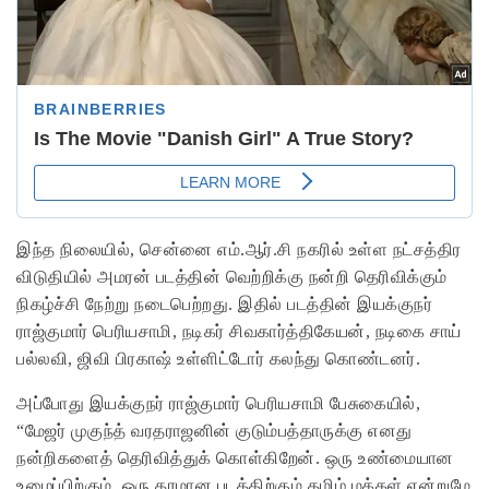
இந்த நிலையில், சென்னை எம்.ஆர்.சி நகரில் உள்ள நட்சத்திர
விடுதியில் அமரன் படத்தின் வெற்றிக்கு நன்றி தெரிவிக்கும்
நிகழ்ச்சி நேற்று நடைபெற்றது. இதில் படத்தின் இயக்குநர்
ராஜ்குமார் பெரியசாமி, நடிகர் சிவகார்த்திகேயன், நடிகை சாய்
பல்லவி, ஜிவி பிரகாஷ் உள்ளிட்டோர் கலந்து கொண்டனர்.
அப்போது இயக்குநர் ராஜ்குமார் பெரியசாமி பேசுகையில்,
“மேஜர் முகுந்த் வரதராஜனின் குடும்பத்தாருக்கு எனது
நன்றிகளைத் தெரிவித்துக் கொள்கிறேன். ஒரு உண்மையான
உழைப்பிற்கும், ஒரு தரமான படத்திற்கும் தமிழ் மக்கள் என்றுமே