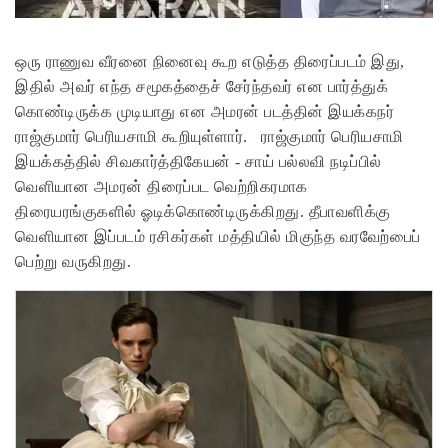
ஒரு ராணுவ வீரனை நினைவு கூற எடுத்த திரைப்படம் இது,
இதில் அவர் எந்த சமூகத்தைச் சேர்ந்தவர் என பார்த்துக்
கொண்டிருக்க முடியாது என அமரன் படத்தின் இயக்கநர்
ராஜ்குமார் பெரியசாமி கூறியுள்ளார்.
ராஜ்குமார் பெரியசாமி
இயக்கத்தில் சிவகார்த்திகேயன் - சாய் பல்லவி நடிப்பில்
வெளியான அமரன் திரைப்பட வெற்றிகரமாக
திரையரங்குகளில் ஓடிக்கொண்டிருக்கிறது. தீபாவளிக்கு
வெளியான இப்படம் ரசிகர்கள் மத்தியில் மிகுந்த வரவேற்பைப்
பெற்று வருகிறது.