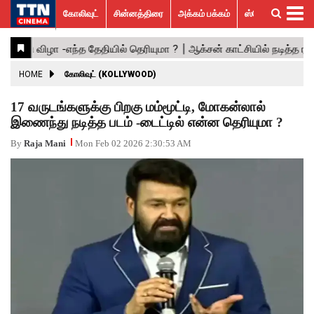
கோலிவுட்
சின்னத்திரை
அக்கம் பக்கம்
ஸ்பெஷல் ஸ்டோரீஸ்
கோலிவுட்
சின்னத்திரை
பாலிவுட்
ஹாலிவுட்
அக்கம்
ஸ்பெஷல்
விமர்சனம்
GALLERY
VIDEOS
What’s
Trending
பக்கம்
ஸ்டோரீஸ்
Hot
News
ACTRESS
HOME
கோலிவுட் (KOLLYWOOD)
ACTORS
17 வருடங்களுக்கு பிறகு மம்மூட்டி, மோகன்லால்
இணைந்து நடித்த படம் -டைட்டில் என்ன தெரியுமா ?
MOVIESTILLS
By
Raja Mani
Mon Feb 02 2026 2:30:53 AM
EVENTS