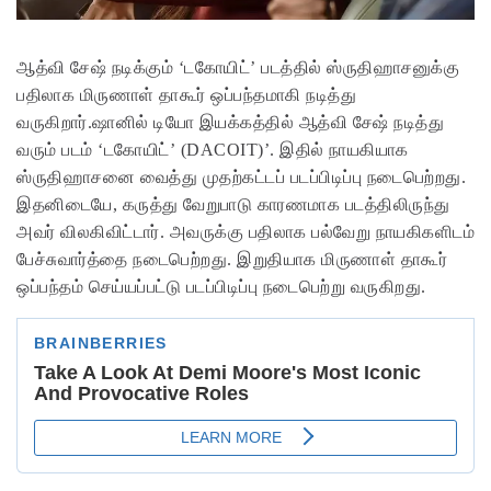
ஆத்வி சேஷ் நடிக்கும் ‘டகோயிட்’ படத்தில் ஸ்ருதிஹாசனுக்கு
பதிலாக மிருணாள் தாகூர் ஒப்பந்தமாகி நடித்து
வருகிறார்.ஷானில் டியோ இயக்கத்தில் ஆத்வி சேஷ் நடித்து
வரும் படம் ‘டகோயிட்’ (DACOIT)’. இதில் நாயகியாக
ஸ்ருதிஹாசனை வைத்து முதற்கட்டப் படப்பிடிப்பு நடைபெற்றது.
இதனிடையே, கருத்து வேறுபாடு காரணமாக படத்திலிருந்து
அவர் விலகிவிட்டார். அவருக்கு பதிலாக பல்வேறு நாயகிகளிடம்
பேச்சுவார்த்தை நடைபெற்றது. இறுதியாக மிருணாள் தாகூர்
ஒப்பந்தம் செய்யப்பட்டு படப்பிடிப்பு நடைபெற்று வருகிறது.