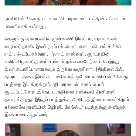
நானியின் 33-வது படமான 'தி பாரடைஸ்' படத்தின் தீம் பாடல்
வெளியாகி உள்ளது.
தெலுங்கு திரையுலகில் முன்னணி இளம் நடிகராக வலம்
வருபவர் நானி. இவர் நடிப்பில் வெளியான 'ஷியாம் சிங்கா
ராய்', 'அடடே சுந்தரா', 'ஹாய் நான்னா' , சூர்யாவின்
சனிக்கிழமை' திரைப்படங்கள் நல்ல வரவேற்பைப் பெற்றது.
இவர் தயாரிப்பாளராகவும் இருந்து வருகிறார். இந்நிலையில்,
தசரா படத்தை இயக்கிய ஸ்ரீகாந்த் ஒடேலா நானியின் 33-வது
படத்தை இயக்குகிறார். 'தி பாரடைஸ்' எனப் பெயர்
சூட்டப்பட்டுள்ள இந்தப் படத்தினை எஸ்எல்வி சினிமாஸ்
தயாரிக்கிறது. இந்தப் படத்துக்கு அனிருத் இசையமைக்கிறார்.
ஏற்கனவே நானியின் ஜெர்ஸி, கேங்ஸ்டர் படத்துக்கு அனிருத்
இசையமைத்துள்ளார்.