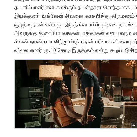
தயாரிப்பாளர் என கலக்கும் நயன்தாரா சொந்தமாக பல 
இயக்குனர் விக்னேஷ் சிவனை காதலித்து திருமணம்
குழந்தைகள் உள்ளது.
இதற்கிடையில், நடிகை நயன்த
அவருக்கு திரைப்பிரபலங்கள், ரசிகர்கள் என பலரும் வ
சிவன் நயன்தாராவிற்கு பிறந்தநாள் பரிசாக விலையுயர
விலை சுமார் ரூ.10 கோடி இருக்கும் என்று கூறப்படுகிற