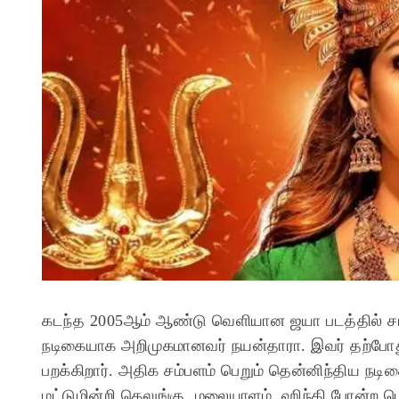
கடந்த 2005ஆம் ஆண்டு வெளியான ஜயா படத்தில் சரத்
நடிகையாக அறிமுகமானவர் நயன்தாரா. இவர் தற்போது த
பறக்கிறார். அதிக சம்பளம் பெறும் தென்னிந்திய நடிகை
மட்டுமின்றி தெலுங்கு, மலையாளம், ஹிந்தி போன்ற மொ