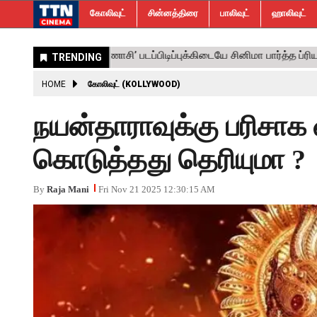
கோலிவுட்
சின்னத்திரை
பாலிவுட்
ஹாலிவுட்
HOME
கோலிவுட் (KOLLYWOOD)
நயன்தாராவுக்கு பரிசாக 
கொடுத்தது தெரியுமா ?
By
Raja Mani
Fri Nov 21 2025 12:30:15 AM