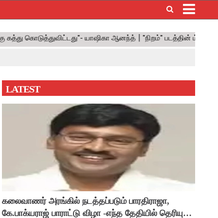
×
LATEST
கலைவாணர் அரங்கில் நடத்தப்படும் பாரதிராஜா,
கே.பாக்யராஜ் பாராட்டு விழா -எந்த தேதியில் தெரியுமா