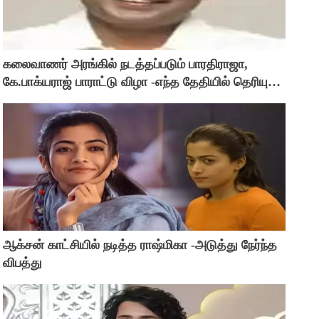
கலைவாணர் அரங்கில் நடத்தப்படும் பாரதிராஜா,
கே.பாக்யராஜ் பாராட்டு விழா -எந்த தேதியில் தெரியுமா
?
ஆக்சன் காட்சியில் நடித்த ராஷ்மிகா -அடுத்து நேர்ந்த
விபத்து