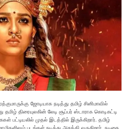
குமாருக்கு ஜோடியாக நடித்து தமிழ் சினிமாவில்
மிழ் திரையுலகின் லேடி சூப்பர் ஸ்டாராக கொடிகட்டி
கள் பட்டியலில் முதல் இடத்தில் இருக்கிறார்.
தமிழ்
ழிகளிலும் படங்கள் நடித்து அசத்தி வருகிறார். நடிகை,