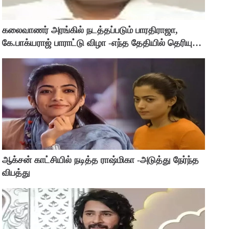
கலைவாணர் அரங்கில் நடத்தப்படும் பாரதிராஜா,
கே.பாக்யராஜ் பாராட்டு விழா -எந்த தேதியில் தெரியுமா
?
ஆக்சன் காட்சியில் நடித்த ராஷ்மிகா -அடுத்து நேர்ந்த
விபத்து