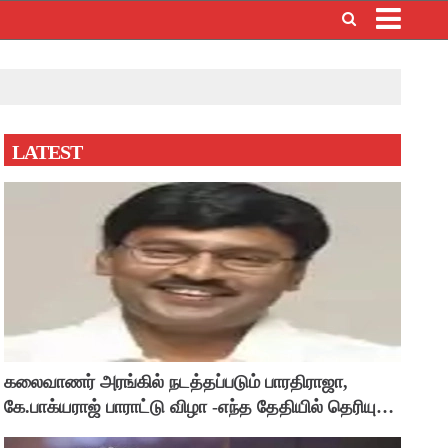
×
LATEST
கலைவாணர் அரங்கில் நடத்தப்படும் பாரதிராஜா,
கே.பாக்யராஜ் பாராட்டு விழா -எந்த தேதியில் தெரியுமா
?