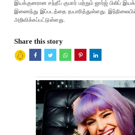
இயக்குனரான சந்தீப் குமார் மற்றும் ஜார்ஜ் பிலிப் இயக்
இணைந்து இப்படத்தை தயாரித்துள்ளது. இந்நிலையில் ப
அறிவிக்கப்பட்டுள்ளது.
Share this story