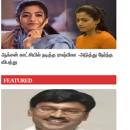
ஆக்சன் காட்சியில் நடித்த ராஷ்மிகா -அடுத்து நேர்ந்த
விபத்து
FEATURED