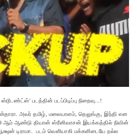
ஸ்டூடண்ட்ஸ்' படத்தின் படப்பிடிப்பு நிறைவு...!
ன்தாரா. அவர் தமிழ், மலையாளம், தெலுங்கு, இந்தி என
19 ஆம் ஆண்டு தியான் ஸ்ரீனிவாசன் இயக்கத்தில் நிவின்
 ஆக்ஷன் டிராமா. படம் வெளியாகி மக்களிடையே நல்ல