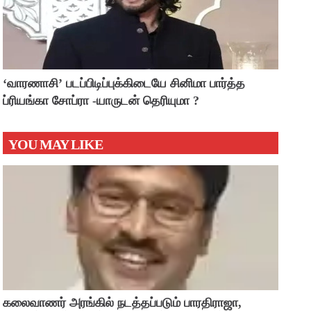
‘வாரணாசி’ படப்பிடிப்புக்கிடையே சினிமா பார்த்த
ப்ரியங்கா சோப்ரா -யாருடன் தெரியுமா ?
YOU MAY LIKE
கலைவாணர் அரங்கில் நடத்தப்படும் பாரதிராஜா,