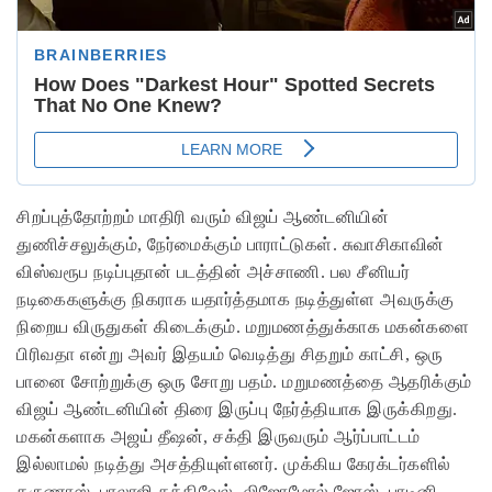
சிறப்புத்தோற்றம் மாதிரி வரும் விஜய் ஆண்டனியின்
துணிச்சலுக்கும், நேர்மைக்கும் பாராட்டுகள். சுவாசிகாவின்
விஸ்வரூப நடிப்புதான் படத்தின் அச்சாணி. பல சீனியர்
நடிகைகளுக்கு நிகராக யதார்த்தமாக நடித்துள்ள அவருக்கு
நிறைய விருதுகள் கிடைக்கும். மறுமணத்துக்காக மகன்களை
பிரிவதா என்று அவர் இதயம் வெடித்து சிதறும் காட்சி, ஒரு
பானை சோற்றுக்கு ஒரு சோறு பதம். மறுமணத்தை ஆதரிக்கும்
விஜய் ஆண்டனியின் திரை இருப்பு நேர்த்தியாக இருக்கிறது.
மகன்களாக அஜய் தீஷன், சக்தி இருவரும் ஆர்ப்பாட்டம்
இல்லாமல் நடித்து அசத்தியுள்ளனர். முக்கிய கேரக்டர்களில்
கருணாஸ், பாலாஜி சக்திவேல், லிஜோமோல் ஜோஸ், பாடினி