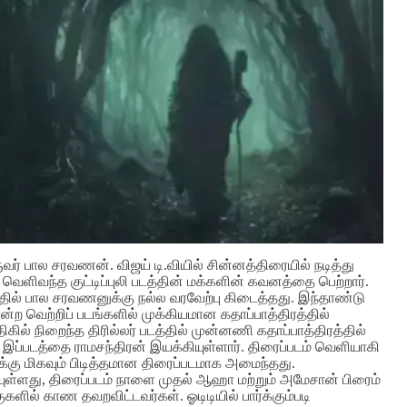
ுவர் பால சரவணன். விஜய் டி.வியில் சின்னத்திரையில் நடித்து
் வெளிவந்த குட்டிப்புலி படத்தின் மக்களின் கவனத்தை பெற்றார்.
த்தில் பால சரவணனுக்கு நல்ல வரவேற்பு கிடைத்தது. இந்தாண்டு
ற வெற்றிப் படங்களில் முக்கியமான கதாப்பாத்திரத்தில்
திகில் நிறைந்த திரில்லர் படத்தில் முன்னணி கதாப்பாத்திரத்தில்
ர். இப்படத்தை ராமசந்திரன் இயக்கியுள்ளார். திரைப்படம் வெளியாகி
க்கு மிகவும் பிடித்தமான திரைப்படமாக அமைந்தது.
ியுள்ளது, திரைப்படம் நாளை முதல் ஆஹா மற்றும் அமேசான் பிரைம்
ளில் காண தவறவிட்டவர்கள். ஓடிடியில் பார்க்கும்படி