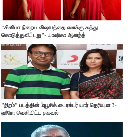
"சினிமா நிறைய விஷயத்தை எனக்கு கத்து
கொடுத்துவிட்டது"- யாஷிகா ஆனந்த்
"நிறம்" படத்தின் ம்யூசிக் டைரக்டர் யார் தெரியுமா ?-
ஹீரோ வெளியிட்ட தகவல்