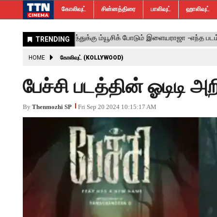
கோலிவுட்
சின்னத்திரை
பாலிவுட்
ஹாலிவுட்
HOME
கோலிவுட் (KOLLYWOOD)
பேச்சி படத்தின் ஓடிடி அ
By
Thenmozhi SP
Fri Sep 20 2024 10:15:17 AM