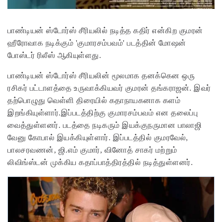
பாண்டியன் ஸ்டோர்ஸ் சீரியலில் நடித்த கதிர் என்கிற குமரன்
ஹீரோவாக நடிக்கும் 'குமாரசம்பவம்' படத்தின் மோஷன்
போஸ்டர் ரிலீஸ் ஆகியுள்ளது.
பாண்டியன் ஸ்டோர்ஸ் சீரியலின் மூலமாக தனக்கென ஒரு
ரசிகர் பட்டாளத்தை உருவாக்கியவர் குமரன் தங்கராஜன். இவர்
தற்பொழுது வெள்ளி திரையில் கதாநாயகனாக களம்
இறங்கியுள்ளார்.இப்படத்திற்கு குமாரசம்பவம் என தலைப்பு
வைத்துள்ளனர். படத்தை நடிகரும் இயக்குநருமான பாலாஜி
வேனு கோபால் இயக்கியுள்ளார். இப்படத்தில் குமரவேல்,
பாலசரவணன், ஜி.எம் குமார், வினோத் சாகர் மற்றும்
லிவிங்ஸ்டன் முக்கிய கதாப்பாத்திரத்தில் நடித்துள்ளனர்.