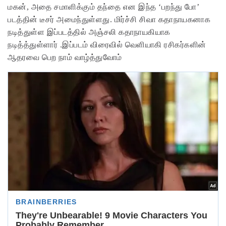
மகன், அதை சமாளிக்கும் தந்தை என இந்த ‘பறந்து போ’
படத்தின் டீசர் அமைந்துள்ளது.
மிர்ச்சி சிவா கதாநாயகனாக
நடித்துள்ள இப்படத்தில் அஞ்சலி கதாநாயகியாக
நடித்த்துள்ளார் .இப்படம் விரைவில் வெளியாகி ரசிகர்களின்
ஆதரவை பெற நாம் வாழ்த்துவோம்