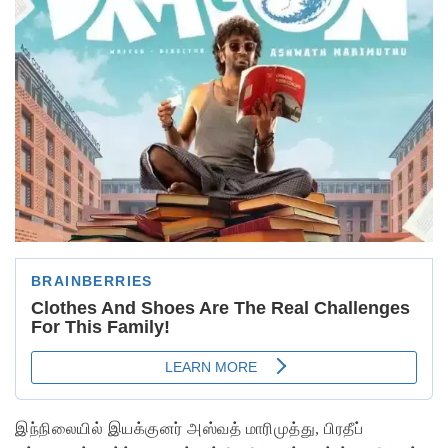
இந்நிலையில் இயக்குனர் அஸ்வத் மாரிமுத்து, பிரதீப்