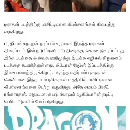
டிராகன் படத்திற்கு பாசிட்டிவான விமர்சனங்கள் கிடைத்து
வருகிறது.
பிரதீப் ரங்கநாதன் நடிப்பில் உருவாகி இருந்த டிராகன்
திரைப்படம் இன்று (பிப்ரவரி 21) திரைக்கு கொண்டுவரப்பட்டது.
இந்த படத்தை அஸ்வத் மாரிமுத்து இயக்க ஏஜிஎஸ் நிறுவனம்
படத்தை தயாரித்துள்ளது. லியோன் ஜேம்ஸ் இப்படத்திற்கு
இசையமைத்திருக்கிறார். மிகுந்த எதிர்பார்ப்புகளுடன்
வெளியான இந்த படம் ரசிகர்கள் மத்தியில் பாசிட்டிவான
விமர்சனங்களை பெற்று வருகிறது. அதே சமயம் பிரதீப்
ரங்கநாதன், அனுபமா, கயடு லோஹர் ஆகியோரின் நடிப்பு
பெரிய அளவில் பேசப்படுகிறது.