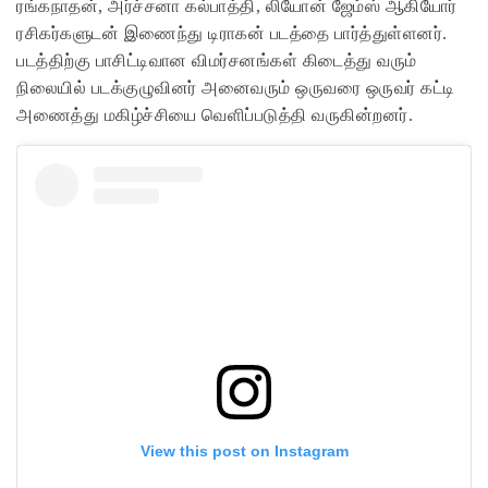
ரங்கநாதன், அர்ச்சனா கல்பாத்தி, லியோன் ஜேம்ஸ் ஆகியோர்
ரசிகர்களுடன் இணைந்து டிராகன் படத்தை பார்த்துள்ளனர்.
படத்திற்கு பாசிட்டிவான விமர்சனங்கள் கிடைத்து வரும்
நிலையில் படக்குழுவினர் அனைவரும் ஒருவரை ஒருவர் கட்டி
அணைத்து மகிழ்ச்சியை வெளிப்படுத்தி வருகின்றனர்.
View this post on Instagram