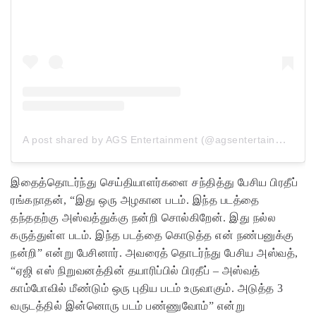
A post shared by AGS Entertainment (@agsentertainment)
இதைத்தொடர்ந்து செய்தியாளர்களை சந்தித்து பேசிய பிரதீப்
ரங்கநாதன், “இது ஒரு அழகான படம். இந்த படத்தை
தந்ததற்கு அஸ்வத்துக்கு நன்றி சொல்கிறேன். இது நல்ல
கருத்துள்ள படம். இந்த படத்தை கொடுத்த என் நண்பனுக்கு
நன்றி” என்று பேசினார். அவரைத் தொடர்ந்து பேசிய அஸ்வத்,
“ஏஜி எஸ் நிறுவனத்தின் தயாரிப்பில் பிரதீப் – அஸ்வத்
காம்போவில் மீண்டும் ஒரு புதிய படம் உருவாகும். அடுத்த 3
வருடத்தில் இன்னொரு படம் பண்ணுவோம்” என்று