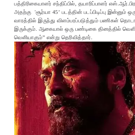
பத்திரிகையாளர் சந்திப்பில், தயாரிப்பாளர் எஸ்.ஆர்.பிர
அதற்கு 'சூர்யா 45’ படத்தின் படப்பிடிப்பு இன்னும் ஒ
வாரத்தில் இருந்து விளம்பரப்படுத்தும் பணிகள் தொடங
இருக்கும். ஆகையால் ஒரு பண்டிகை தினத்தில் வெளி
வெளியாகும்” என்று தெரிவித்தார்.