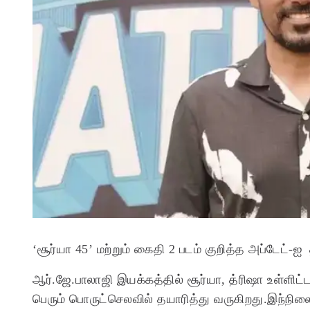
‘சூர்யா 45’ மற்றும் கைதி 2 படம் குறித்த அப்டேட்-ஐ 
ஆர்.ஜே.பாலாஜி இயக்கத்தில் சூர்யா, த்ரிஷா உள்ளிட்ட 
பெரும் பொருட்செலவில் தயாரித்து வருகிறது.இந்நிலைய