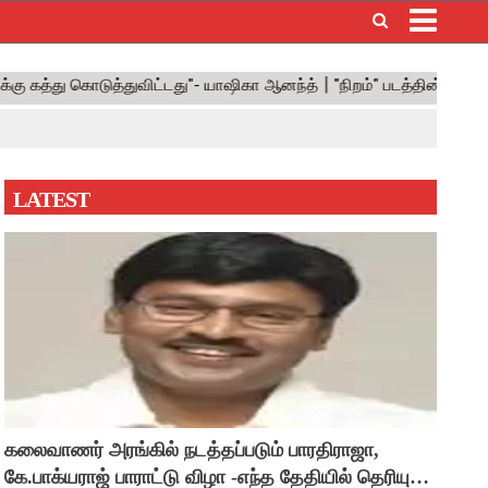
×
LATEST
கலைவாணர் அரங்கில் நடத்தப்படும் பாரதிராஜா,
கே.பாக்யராஜ் பாராட்டு விழா -எந்த தேதியில் தெரியுமா