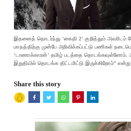
இதனைத் தொடர்ந்து ‘கைதி 2’ குறித்தும் அவரிடம் கே
மாதத்திற்கு முன்பே அறிவிக்கப்பட்டு பணிகள் நடைபெ
‘டாணாக்காரன்’ தமிழ் படத்தை தொடங்கவுள்ளோம். அ
இறுதியில் தொடங்க திட்டமிட்டு இருக்கிறோம்” என்று ப
Share this story