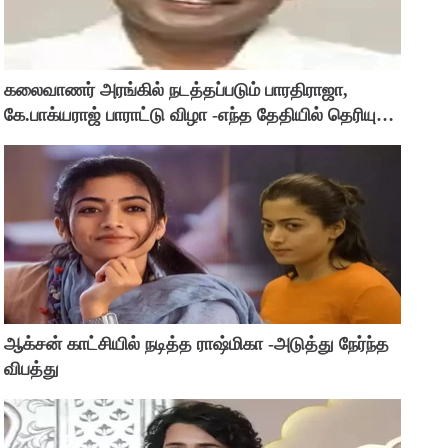
கலைவாணர் அரங்கில் நடத்தப்படும் பாரதிராஜா,
கே.பாக்யராஜ் பாராட்டு விழா -எந்த தேதியில் தெரியுமா
?
ஆக்சன் காட்சியில் நடித்த ராஷ்மிகா -அடுத்து நேர்ந்த
விபத்து