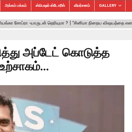
அக்கம் பக்கம்
ஸ்பெஷல் ஸ்டோரீஸ்
விமர்சனம்
GALLERY
ுறித்து அப்டேட் கொடுத்த
உற்சாகம்...