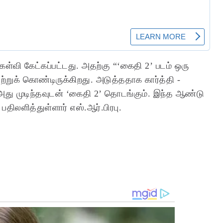
ள்வி கேட்கப்பட்டது. அதற்கு “‘கைதி 2’ படம் ஒரு
ற்றுக் கொண்டிருக்கிறது. அடுத்ததாக கார்த்தி -
து முடிந்தவுடன் ‘கைதி 2’ தொடங்கும். இந்த ஆண்டு
திலளித்துள்ளார் எஸ்.ஆர்.பிரபு.