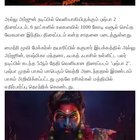
அல்லு அர்ஜுன் நடிப்பில் வெளியாகியிருக்கும் புஷ்பா 2
திரைப்படம், 6 நாட்களில் உலகளவில் 1000 கோடி வசூல் செய்த
வேகமான இந்திய திரைப்படம் என்ற சாதனை படைத்துள்ளது.
மைத்ரி மூவி மேக்கர்ஸ் தயாரிப்பில் சுகுமார் இயக்கத்தில் அல்லு
அர்ஜூன், ராஷ்மிகா மந்தனா, ஃபகத் ஃபாசில் உள்ளிட்ட பலர்
நடிப்பில் கடந்த 5ஆம் தேதி வெளியான திரைப்படம் ’புஷ்பா 2’.
புஷ்பா முதல் பாகம் மாபெரும் வெற்றி அடைந்ததால் இரண்டாம்
பாகம் அறிவிக்கப்பட்டது முதலே ரசிகர்கள் மத்தியில்
எதிர்பார்ப்பு தொற்றிக் கொண்டது.