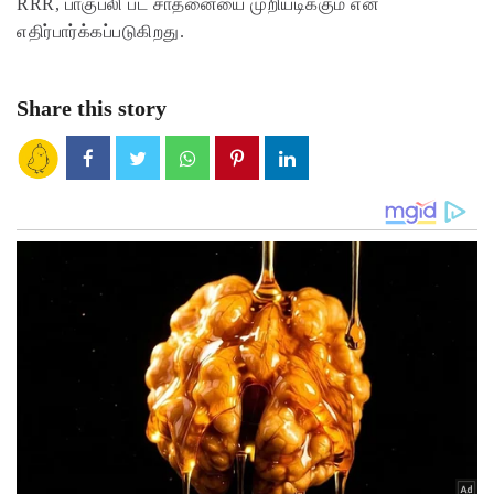
RRR, பாகுபலி பட சாதனையை முறியடிக்கும் என
எதிர்பார்க்கப்படுகிறது.
Share this story