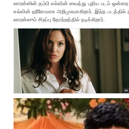
லாரன்ஸின் தம்பி எல்வின் வைத்து புதிய படம் ஒன்றை 
எல்வின் ஹீரோவாக அறிமுகமாகிறார். இந்த படத்தில்
லாரன்ஸும் சிறப்பு தோற்றத்தில் நடிக்கிறார்.