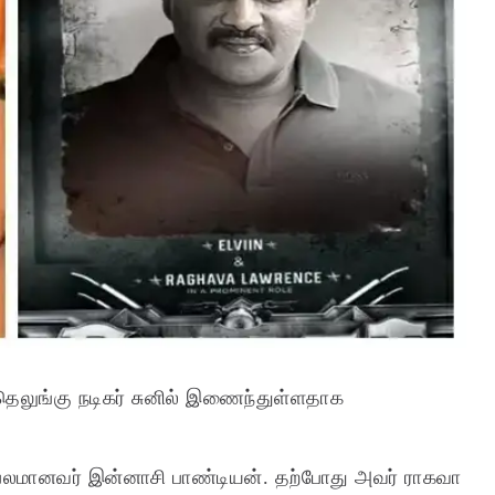
ல் தெலுங்கு நடிகர் சுனில் இணைந்துள்ளதாக
பிரபலமானவர் இன்னாசி பாண்டியன். தற்போது அவர் ராகவா