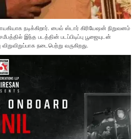
யகியாக நடிக்கிறார். பைவ் ஸ்டார் கிரியேஷன் நிறுவனம்
மீபத்தில் இந்த படத்தின் படப்பிடிப்பு பூஜையுடன்
 விறுவிறுப்பாக நடைபெற்று வருகிறது.