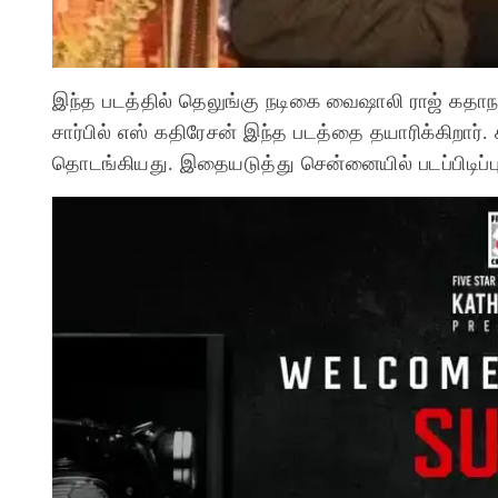
இந்த படத்தில் தெலுங்கு நடிகை வைஷாலி ராஜ் கதாநா
சார்பில் எஸ் கதிரேசன் இந்த படத்தை தயாரிக்கிறார். ச
தொடங்கியது. இதையடுத்து சென்னையில் படப்பிடிப்பு