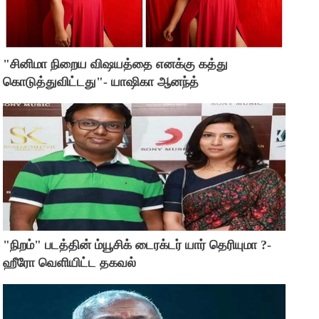
"சினிமா நிறைய விஷயத்தை எனக்கு கத்து
கொடுத்துவிட்டது"- யாஷிகா ஆனந்த்
"நிறம்" படத்தின் ம்யூசிக் டைரக்டர் யார் தெரியுமா ?-
ஹீரோ வெளியிட்ட தகவல்